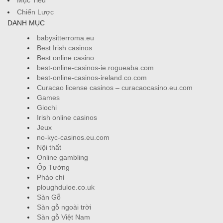
Mục Tiêu
Chiến Lược
DANH MỤC
babysitterroma.eu
Best Irish casinos
Best online casino
best-online-casinos-ie.rogueaba.com
best-online-casinos-ireland.co.com
Curacao license casinos – curacaocasino.eu.com
Games
Giochi
Irish online casinos
Jeux
no-kyc-casinos.eu.com
Nội thất
Online gambling
Ốp Tường
Phào chỉ
ploughduloe.co.uk
Sàn Gỗ
Sàn gỗ ngoài trời
Sàn gỗ Việt Nam