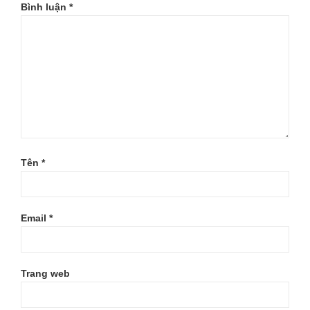
Bình luận
*
Tên
*
Email
*
Trang web