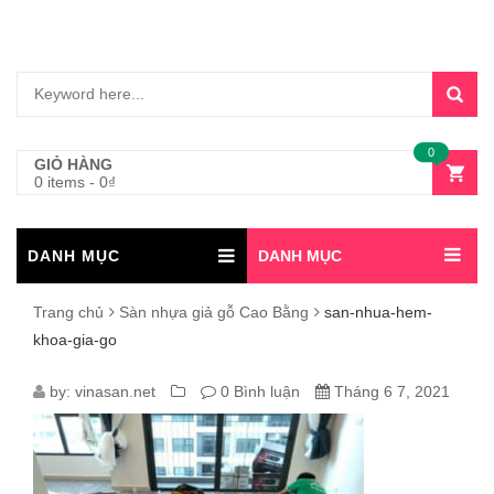
0
GIỎ HÀNG
0 items
-
0
₫
DANH MỤC
DANH MỤC
Trang chủ
Sàn nhựa giả gỗ Cao Bằng
san-nhua-hem-
khoa-gia-go
SAN-
by:
vinasan.net
0 Bình luận
Tháng 6 7, 2021
NHUA-
HEM-