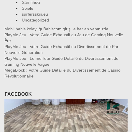
Sàn nhựa
Spiele
surfersskin.eu
Uncategorized
Mobil bahis kolaylığı Bahiscom giriş ile her an yanınızda
PlayMe Jeu : Votre Guide Exhaustif du Jeu de Gaming Nouvelle
Ère
PlayMe Jeu : Votre Guide Exhaustif du Divertissement de Pari
Nouvelle Génération
PlayMe Jeu : Le meilleur Guide Détaillé du Divertissement de
Gaming Nouvelle Vague
MegaBlock : Votre Guide Détaillé du Divertissement de Casino
Révolutionnaire
FACEBOOK