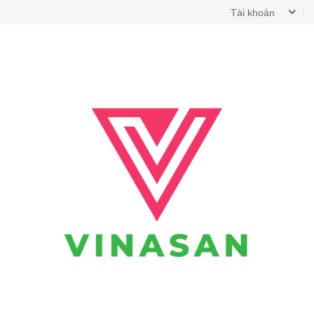
Tài khoản