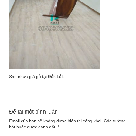
GO-
TAI-
DAK-
LAK
Sàn nhựa giả gỗ tại Đắk Lắk
Để lại một bình luận
Email của bạn sẽ không được hiển thị công khai.
Các trường
bắt buộc được đánh dấu
*