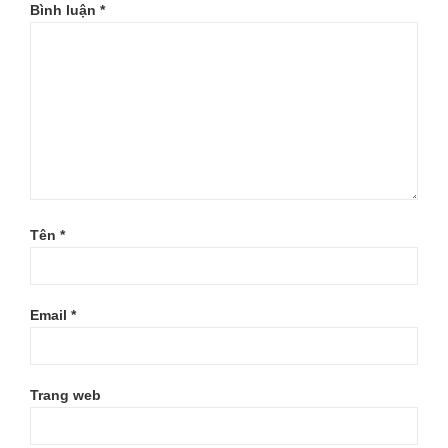
Bình luận
*
Tên
*
Email
*
Trang web