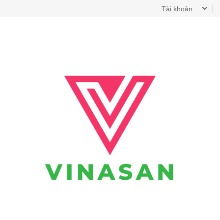
Tài khoản