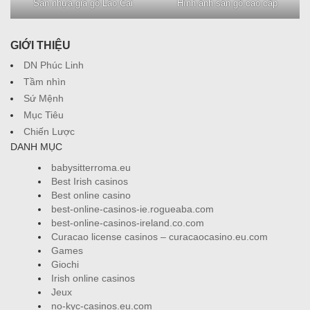
Sàn nhựa giả gỗ Lào Cai
Hình ảnh sàn gỗ cao cấp
GIỚI THIỆU
DN Phúc Linh
Tầm nhìn
Sứ Mệnh
Mục Tiêu
Chiến Lược
DANH MỤC
babysitterroma.eu
Best Irish casinos
Best online casino
best-online-casinos-ie.rogueaba.com
best-online-casinos-ireland.co.com
Curacao license casinos – curacaocasino.eu.com
Games
Giochi
Irish online casinos
Jeux
no-kyc-casinos.eu.com