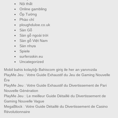
Nội thất
Online gambling
Ốp Tường
Phào chỉ
ploughduloe.co.uk
Sàn Gỗ
Sàn gỗ ngoài trời
Sàn gỗ Việt Nam
Sàn nhựa
Spiele
surfersskin.eu
Uncategorized
Mobil bahis kolaylığı Bahiscom giriş ile her an yanınızda
PlayMe Jeu : Votre Guide Exhaustif du Jeu de Gaming Nouvelle
Ère
PlayMe Jeu : Votre Guide Exhaustif du Divertissement de Pari
Nouvelle Génération
PlayMe Jeu : Le meilleur Guide Détaillé du Divertissement de
Gaming Nouvelle Vague
MegaBlock : Votre Guide Détaillé du Divertissement de Casino
Révolutionnaire