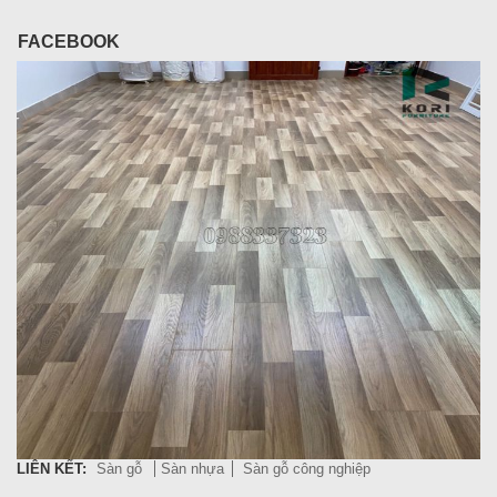
FACEBOOK
LIÊN KẾT:
Sàn gỗ
Sàn nhựa
Sàn gỗ công nghiệp