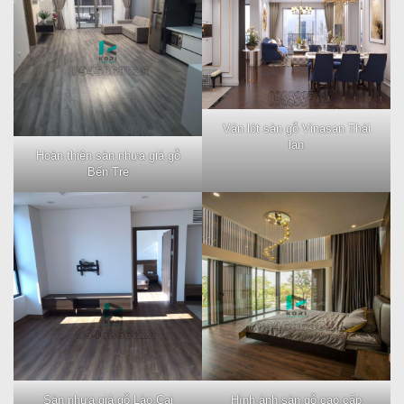
Ván lót sàn gỗ Vinasan Thái
lan
Hoàn thiện sàn nhựa giả gỗ
Bến Tre
Sàn nhựa giả gỗ Lào Cai
Hình ảnh sàn gỗ cao cấp