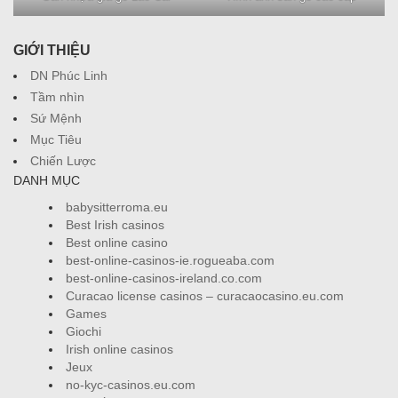
GIỚI THIỆU
DN Phúc Linh
Tầm nhìn
Sứ Mệnh
Mục Tiêu
Chiến Lược
DANH MỤC
babysitterroma.eu
Best Irish casinos
Best online casino
best-online-casinos-ie.rogueaba.com
best-online-casinos-ireland.co.com
Curacao license casinos – curacaocasino.eu.com
Games
Giochi
Irish online casinos
Jeux
no-kyc-casinos.eu.com