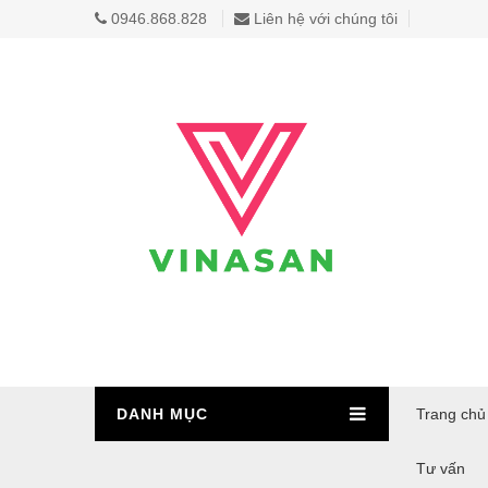
0946.868.828
Liên hệ với chúng tôi
DANH MỤC
Trang chủ
Tư vấn