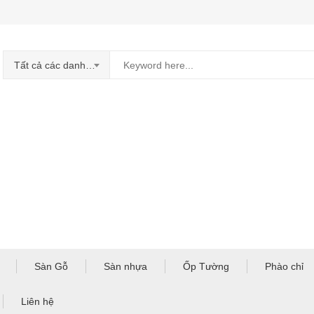
Tất cả các danh mục
Sàn Gỗ
Sàn nhựa
Ốp Tường
Phào chỉ
Liên hệ