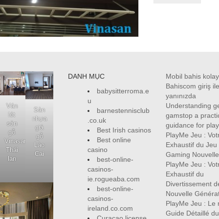
DANH MỤC
Mobil bahis kolay
Bahiscom giriş il
babysitterroma.e
yanınızda
u
Understanding ge
Ván
Sàn
barnestennisclub
lót
gamstop a practi
nhựa
.co.uk
sàn
guidance for pla
giả
Best Irish casinos
gỗ
PlayMe Jeu : Vot
gỗ
Best online
Vinasan
Exhaustif du Jeu
Lào
casino
Thái
Cai
Gaming Nouvelle
lan
best-online-
PlayMe Jeu : Vot
casinos-
Exhaustif du
ie.rogueaba.com
Divertissement d
best-online-
Nouvelle Généra
casinos-
PlayMe Jeu : Le 
ireland.co.com
Guide Détaillé du
Curacao license