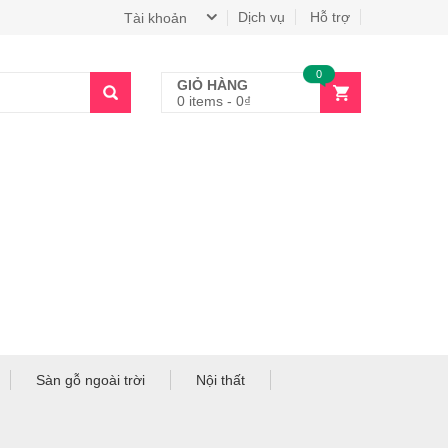
Dịch vụ
Hỗ trợ
Tài khoản
0
GIỎ HÀNG
0 items
-
0
₫
Sàn gỗ ngoài trời
Nội thất