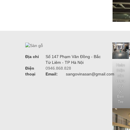
Địa chỉ
Số 147 Phạm Văn Đồng - Bắc
Từ Liêm - TP Hà Nội
Hoàn
Điện
0946.868.828
thiện
thoại
Email:
sangovinasan@gmail.com
sàn
nhựa
giả
gỗ
Bến
Tre