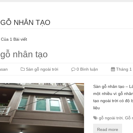
:
GỖ NHÂN TẠO
 Của 1 Bài viết
gỗ nhân tạo
asan
Sàn gỗ ngoài trời
0 Bình luận
Tháng 1 
Sàn gỗ nhân tạo – L
một nhiều vì gỗ nhân
tạo ngoài trời có độ 
liệu
gỗ ngoài trời
,
Gỗ 
Read more