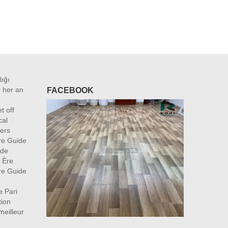
lığı
e her an
FACEBOOK
t off
cal
yers
re Guide
 de
 Ère
re Guide
e Pari
tion
meilleur