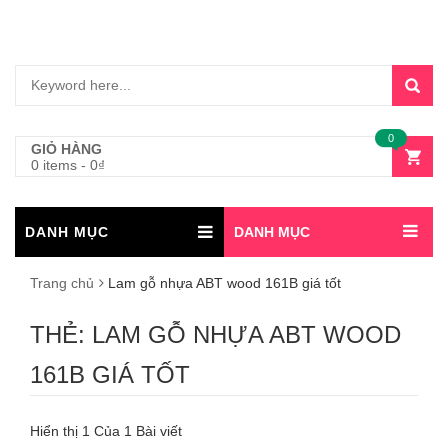
0
GIỎ HÀNG
0 items
-
0
₫
DANH MỤC
DANH MỤC
Trang chủ
Lam gỗ nhựa ABT wood 161B giá tốt
THẺ:
LAM GỖ NHỰA ABT WOOD
161B GIÁ TỐT
Hiển thị 1 Của 1 Bài viết