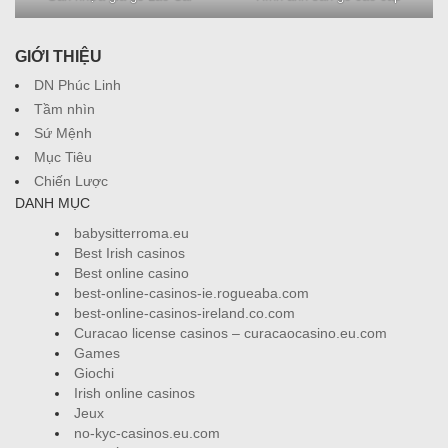
GIỚI THIỆU
DN Phúc Linh
Tầm nhìn
Sứ Mệnh
Mục Tiêu
Chiến Lược
DANH MỤC
babysitterroma.eu
Best Irish casinos
Best online casino
best-online-casinos-ie.rogueaba.com
best-online-casinos-ireland.co.com
Curacao license casinos – curacaocasino.eu.com
Games
Giochi
Irish online casinos
Jeux
no-kyc-casinos.eu.com