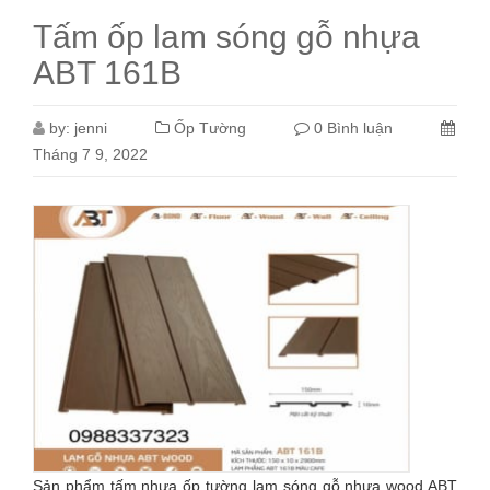
Tấm ốp lam sóng gỗ nhựa
ABT 161B
by:
jenni
Ốp Tường
0 Bình luận
Tháng 7 9, 2022
Sản phẩm tấm nhựa ốp tường lam sóng gỗ nhựa wood ABT