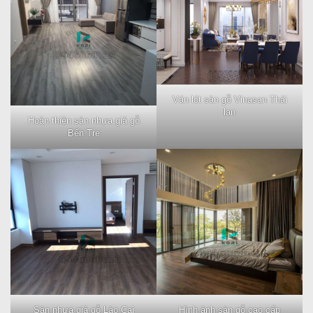
Ván lót sàn gỗ Vinasan Thái
lan
Hoàn thiện sàn nhựa giả gỗ
Bến Tre
Sàn nhựa giả gỗ Lào Cai
Hình ảnh sàn gỗ cao cấp