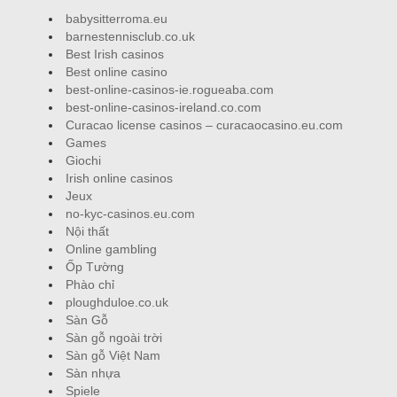
babysitterroma.eu
barnestennisclub.co.uk
Best Irish casinos
Best online casino
best-online-casinos-ie.rogueaba.com
best-online-casinos-ireland.co.com
Curacao license casinos – curacaocasino.eu.com
Games
Giochi
Irish online casinos
Jeux
no-kyc-casinos.eu.com
Nội thất
Online gambling
Ốp Tường
Phào chỉ
ploughduloe.co.uk
Sàn Gỗ
Sàn gỗ ngoài trời
Sàn gỗ Việt Nam
Sàn nhựa
Spiele