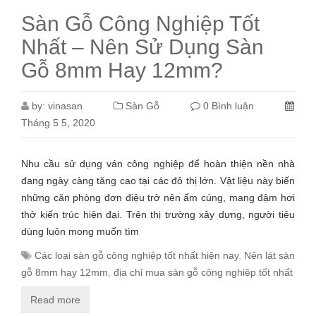
Sàn Gỗ Công Nghiệp Tốt
Nhất – Nên Sử Dụng Sàn
Gỗ 8mm Hay 12mm?
by:
vinasan
Sàn Gỗ
0 Bình luận
Tháng 5 5, 2020
Nhu cầu sử dụng ván công nghiệp để hoàn thiện nền nhà
đang ngày càng tăng cao tại các đô thị lớn. Vật liệu này biến
những căn phòng đơn điệu trở nên ấm cúng, mang đậm hơi
thở kiến trúc hiện đại. Trên thị trường xây dựng, người tiêu
dùng luôn mong muốn tìm
Các loại sàn gỗ công nghiệp tốt nhất hiện nay
,
Nên lát sàn
gỗ 8mm hay 12mm
,
địa chỉ mua sàn gỗ công nghiệp tốt nhất
Read more