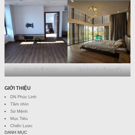
Sàn nhựa giả gỗ Lào Cai
Hình ảnh sàn gỗ cao cấp
GIỚI THIỆU
DN Phúc Linh
Tầm nhìn
Sứ Mệnh
Mục Tiêu
Chiến Lược
DANH MỤC