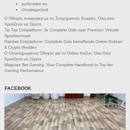
surfersskin.eu
Uncategorized
Ο Οδηγός αναφορικά με τις Στοιχηματικές Εταιρίες: Όλα όσα
Χρειάζεται να Ξέρετε
Tip Top Gokplatform: Je Complete Gids naar Premium Virtuele
Speelvermaak
Rainbet Gokplatform: Complete Gids betreffende Online Gokken
& Crypto Wedden
Ο Ολοκληρωμένος Οδηγός για το Online Καζίνο: Όλα Όσα
Χρειάζεται να Ξέρετε
Magician Bet Gaming: Your Complete Handbook to Top-tier
Gaming Performance
FACEBOOK