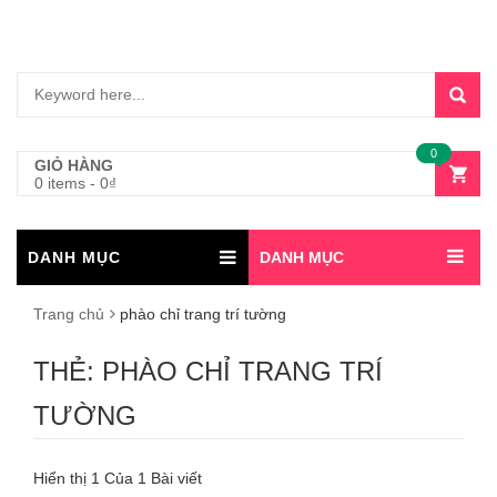
0
GIỎ HÀNG
0 items
-
0
₫
DANH MỤC
DANH MỤC
Trang chủ
phào chỉ trang trí tường
THẺ:
PHÀO CHỈ TRANG TRÍ
TƯỜNG
Hiển thị 1 Của 1 Bài viết