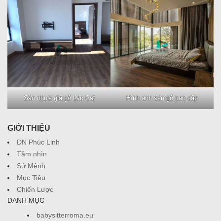
Sàn nhựa giả gỗ Lào Cai
Hình ảnh sàn gỗ cao cấp
GIỚI THIỆU
DN Phúc Linh
Tầm nhìn
Sứ Mệnh
Mục Tiêu
Chiến Lược
DANH MỤC
babysitterroma.eu