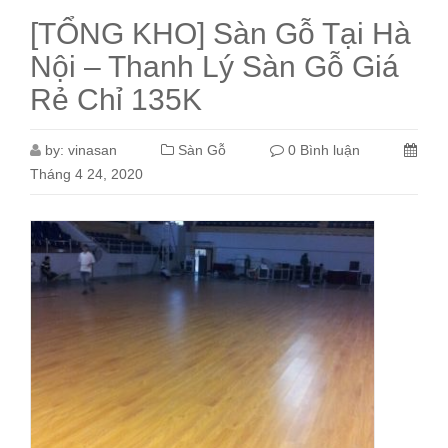
[TỔNG KHO] Sàn Gỗ Tại Hà
Nội – Thanh Lý Sàn Gỗ Giá
Rẻ Chỉ 135K
by:
vinasan
Sàn Gỗ
0 Bình luận
Tháng 4 24, 2020