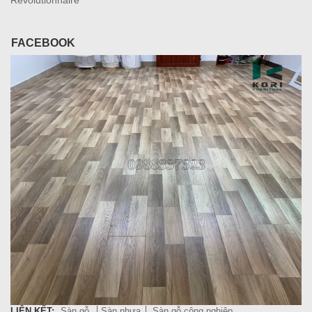
Révolutionnaire
FACEBOOK
LIÊN KẾT:
Sàn gỗ
Sàn nhựa
Sàn gỗ công nghiệp