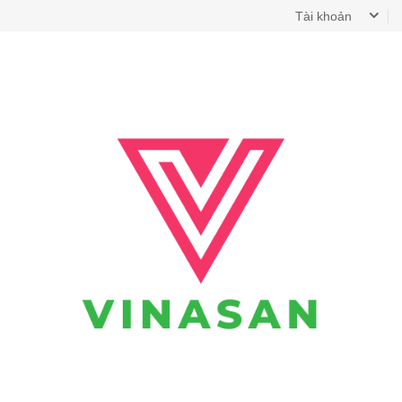
Tài khoản