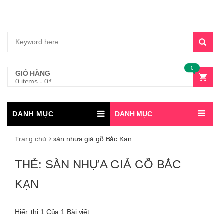
0
GIỎ HÀNG
0 items
-
0
₫
DANH MỤC
DANH MỤC
Trang chủ
sàn nhựa giả gỗ Bắc Kạn
THẺ:
SÀN NHỰA GIẢ GỖ BẮC
KẠN
Hiển thị 1 Của 1 Bài viết