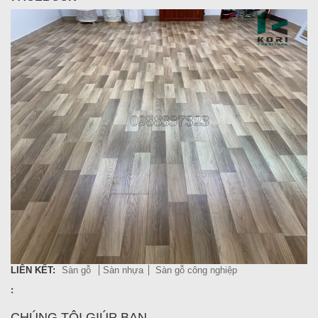
LIÊN KẾT:
Sàn gỗ
Sàn nhựa
Sàn gỗ công nghiệp
:
CHÚNG TÔI GIÚP BẠN