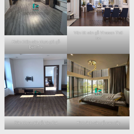
Ván lót sàn gỗ Vinasan Thái
lan
Hoàn thiện sàn nhựa giả gỗ
Bến Tre
Sàn nhựa giả gỗ Lào Cai
Hình ảnh sàn gỗ cao cấp