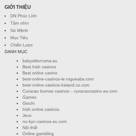
GIỚI THIỆU
DN Phúc Linh
Tầm nhìn
Sứ Mệnh
Mục Tiêu
Chiến Lược
DANH MỤC
babysitterroma.eu
Best Irish casinos
Best online casino
best-online-casinos-ie.rogueaba.com
best-online-casinos-ireland.co.com
Curacao license casinos – curacaocasino.eu.com
Games
Giochi
Irish online casinos
Jeux
no-kyc-casinos.eu.com
Nội thất
Online gambling