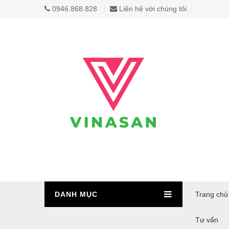
0946.868.828
Liên hệ với chúng tôi
DANH MỤC
Trang chủ
Tư vấn