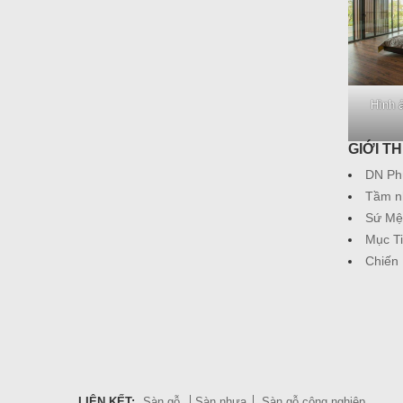
Hình 
GIỚI TH
DN Ph
Tầm n
Sứ Mệ
Mục T
Chiến
LIÊN KẾT:
Sàn gỗ
Sàn nhựa
Sàn gỗ công nghiệp