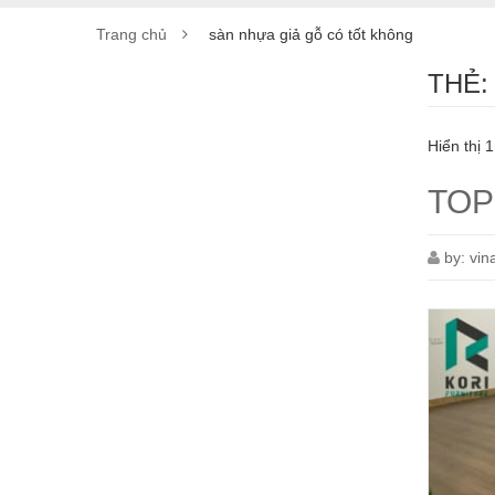
Trang chủ
sàn nhựa giả gỗ có tốt không
THẺ
Hiển thị 1
TOP
by:
vin