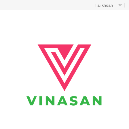
Tài khoản