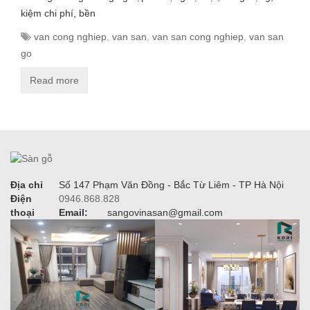
kiệm chi phí, bền
van cong nghiep
,
van san
,
van san cong nghiep
,
van san
go
Read more
Địa chỉ
Số 147 Phạm Văn Đồng - Bắc Từ Liêm - TP Hà Nội
Điện
0946.868.828
thoại
Email:
sangovinasan@gmail.com