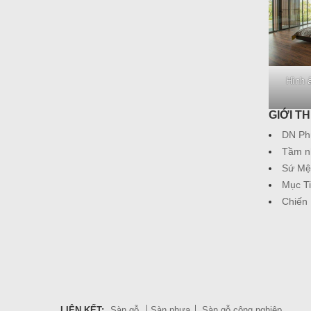
Hình 
GIỚI TH
DN Ph
Tầm n
Sứ Mệ
Mục T
Chiến
LIÊN KẾT:
Sàn gỗ
Sàn nhựa
Sàn gỗ công nghiệp