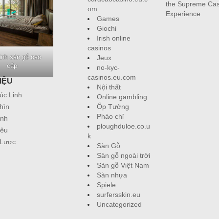
the Supreme Cas
om
Experience
Games
Giochi
Irish online
casinos
ảnh sàn gỗ cao
Jeux
cấp
no-kyc-
casinos.eu.com
IỆU
Nội thất
úc Linh
Online gambling
hìn
Ốp Tường
Phào chỉ
nh
ploughduloe.co.u
iêu
k
 Lược
Sàn Gỗ
Sàn gỗ ngoài trời
Sàn gỗ Việt Nam
Sàn nhựa
Spiele
surfersskin.eu
Uncategorized