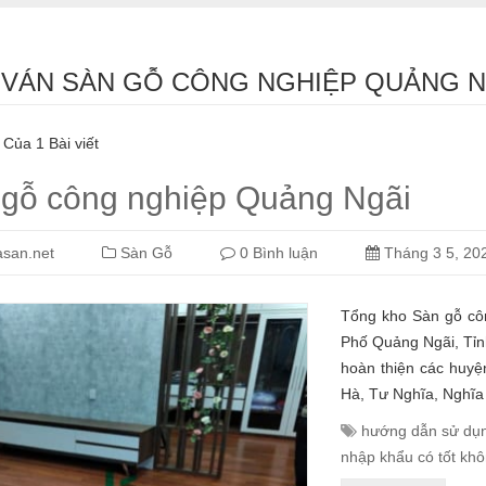
:
VÁN SÀN GỖ CÔNG NGHIỆP QUẢNG N
 Của 1 Bài viết
gỗ công nghiệp Quảng Ngãi
asan.net
Sàn Gỗ
0 Bình luận
Tháng 3 5, 20
Tổng kho Sàn gỗ côn
Phố Quảng Ngãi, Tỉnh
hoàn thiện các huyệ
Hà, Tư Nghĩa, Nghĩa
hướng dẫn sử dụn
nhập khẩu có tốt kh