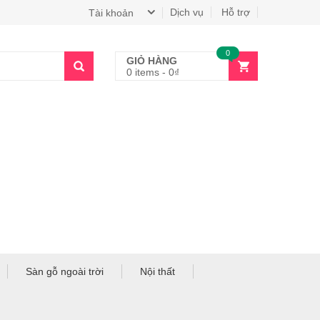
Dịch vụ
Hỗ trợ
Tài khoản
0
GIỎ HÀNG
0 items
-
0
₫
Sàn gỗ ngoài trời
Nội thất