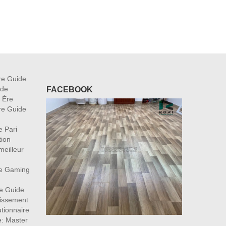
re Guide
 de
FACEBOOK
 Ère
re Guide
e Pari
tion
meilleur
de Gaming
re Guide
tissement
tionnaire
e: Master