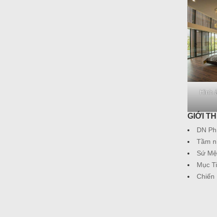
Hình 
GIỚI TH
DN Ph
Tầm n
Sứ Mệ
Mục T
Chiến