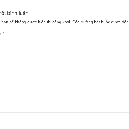
một bình luận
 bạn sẽ không được hiển thị công khai.
Các trường bắt buộc được đá
ận
*