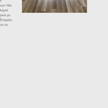
e
voor Het
kspel
ικά με
Εταιρίες:
αι να