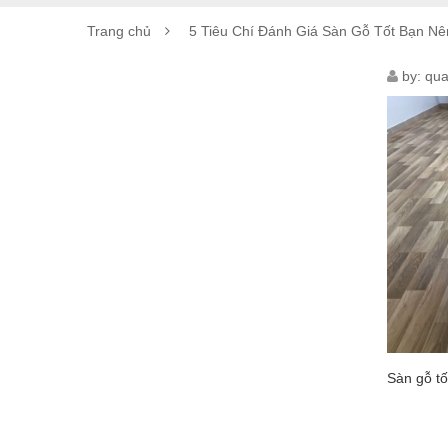
Trang chủ
5 Tiêu Chí Đánh Giá Sàn Gỗ Tốt Bạn Nên
SAN-
by:
qua
GO-
TOT-
NHAT
NAM-
2016-
TOI-
NAY
Sàn gỗ tố