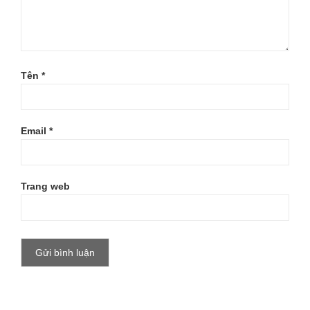
Tên
*
Email
*
Trang web