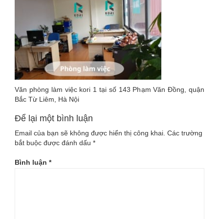
Văn phòng làm việc kori 1 tại số 143 Phạm Văn Đồng, quận
Bắc Từ Liêm, Hà Nội
Để lại một bình luận
Email của bạn sẽ không được hiển thị công khai.
Các trường
bắt buộc được đánh dấu
*
Bình luận
*