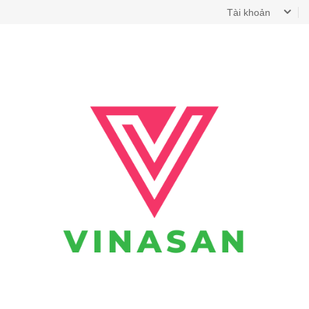
Tài khoản