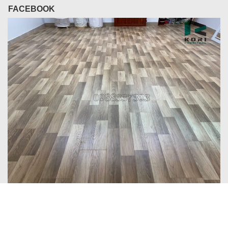
FACEBOOK
LIÊN KẾT:
Sàn gỗ
Sàn nhựa
Sàn gỗ công nghiệp
: