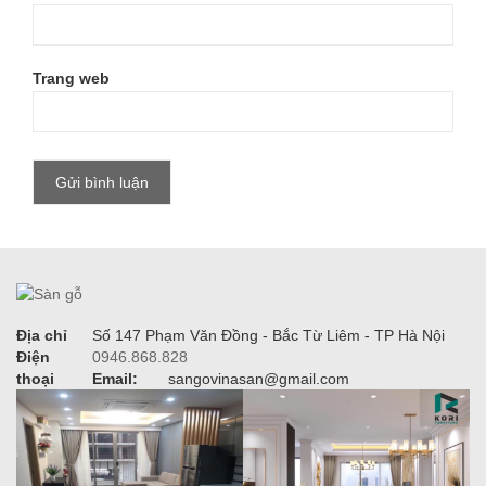
Trang web
Địa chỉ
Số 147 Phạm Văn Đồng - Bắc Từ Liêm - TP Hà Nội
Điện
0946.868.828
thoại
Email:
sangovinasan@gmail.com