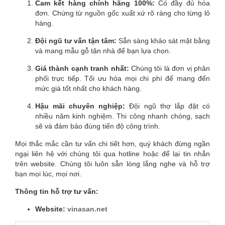
Cam kết hàng chính hãng 100%:
Có đầy đủ hóa
đơn. Chứng từ nguồn gốc xuất xứ rõ ràng cho từng lô
hàng.
Đội ngũ tư vấn tận tâm:
Sẵn sàng khảo sát mặt bằng
và mang mẫu gỗ tận nhà để bạn lựa chọn.
Giá thành cạnh tranh nhất:
Chúng tôi là đơn vị phân
phối trực tiếp. Tối ưu hóa mọi chi phí để mang đến
mức giá tốt nhất cho khách hàng.
Hậu mãi chuyên nghiệp:
Đội ngũ thợ lắp đặt có
nhiều năm kinh nghiệm. Thi công nhanh chóng, sạch
sẽ và đảm bảo đúng tiến độ công trình.
Mọi thắc mắc cần tư vấn chi tiết hơn, quý khách đừng ngần
ngại liên hệ với chúng tôi qua hotline hoặc để lại tin nhắn
trên website. Chúng tôi luôn sẵn lòng lắng nghe và hỗ trợ
bạn mọi lúc, mọi nơi.
Thông tin hỗ trợ tư vấn:
Website:
vinasan.net