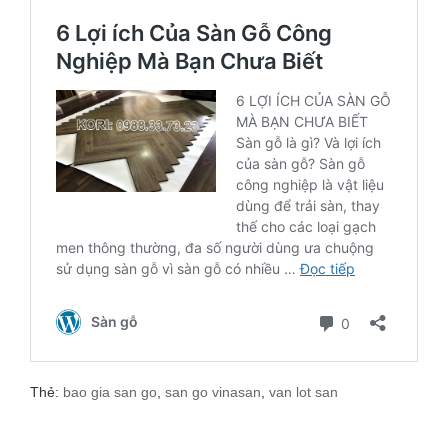
Thẻ:
bao gia san go
,
san go vinasan
,
van lot san