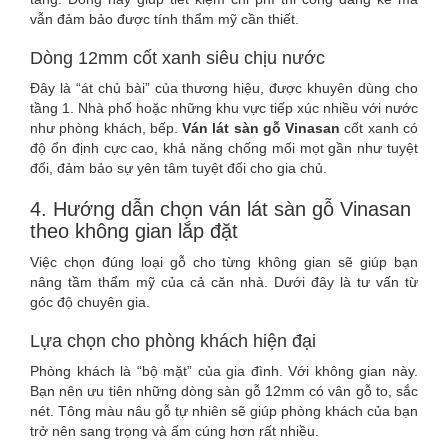
vẫn đảm bảo được tính thẩm mỹ cần thiết.
Dòng 12mm cốt xanh siêu chịu nước
Đây là “át chủ bài” của thương hiệu, được khuyên dùng cho
tầng 1. Nhà phố hoặc những khu vực tiếp xúc nhiều với nước
như phòng khách, bếp.
Ván lát sàn gỗ Vinasan
cốt xanh có
độ ổn định cực cao, khả năng chống mối mọt gần như tuyệt
đối, đảm bảo sự yên tâm tuyệt đối cho gia chủ.
4. Hướng dẫn chọn ván lát sàn gỗ Vinasan
theo không gian lắp đặt
Việc chọn đúng loại gỗ cho từng không gian sẽ giúp bạn
nâng tầm thẩm mỹ của cả căn nhà. Dưới đây là tư vấn từ
góc độ chuyên gia.
Lựa chọn cho phòng khách hiện đại
Phòng khách là “bộ mặt” của gia đình. Với không gian này.
Bạn nên ưu tiên những dòng sàn gỗ 12mm có vân gỗ to, sắc
nét. Tông màu nâu gỗ tự nhiên sẽ giúp phòng khách của bạn
trở nên sang trọng và ấm cúng hơn rất nhiều.