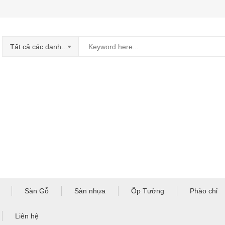
Tất cả các danh mục
Sàn Gỗ
Sàn nhựa
Ốp Tường
Phào chỉ
Liên hệ