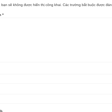
 bạn sẽ không được hiển thị công khai.
Các trường bắt buộc được đá
ận
*
eb