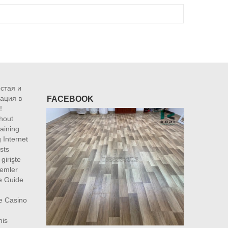
остая и
ация в
FACEBOOK
!
hout
Gaining
 Internet
sts
girişte
lemler
e Guide
e Casino
his