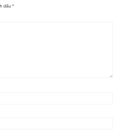
nh dấu
*