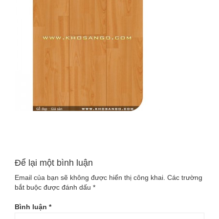
700×700
Để lại một bình luận
Email của bạn sẽ không được hiển thị công khai.
Các trường
bắt buộc được đánh dấu
*
Bình luận
*