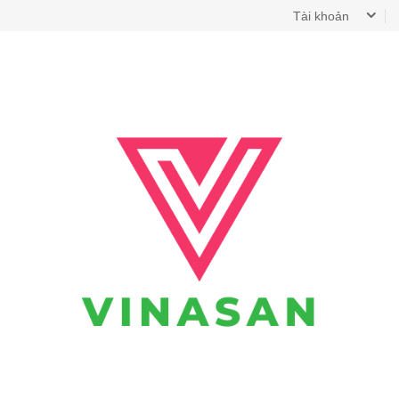
Tài khoản