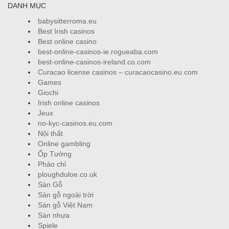
DANH MỤC
babysitterroma.eu
Best Irish casinos
Best online casino
best-online-casinos-ie.rogueaba.com
best-online-casinos-ireland.co.com
Curacao license casinos – curacaocasino.eu.com
Games
Giochi
Irish online casinos
Jeux
no-kyc-casinos.eu.com
Nội thất
Online gambling
Ốp Tường
Phào chỉ
ploughduloe.co.uk
Sàn Gỗ
Sàn gỗ ngoài trời
Sàn gỗ Việt Nam
Sàn nhựa
Spiele