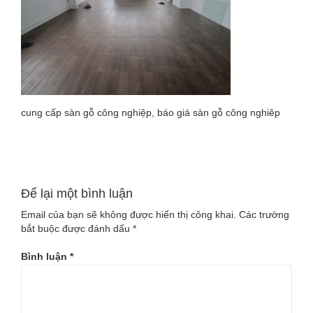
NGHIEP-
TAI-
DIEN-
BIEN
cung cấp sàn gỗ công nghiệp, báo giá sàn gỗ công nghiêp
Để lại một bình luận
Email của bạn sẽ không được hiển thị công khai.
Các trường
bắt buộc được đánh dấu
*
Bình luận
*