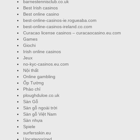
barnestennisclub.co.uk
Best Irish casinos
Best online casino
best-online-casinos-ie.rogueaba.com
best-online-casinos-ireland.co.com
Curacao license casinos – curacaocasino.eu.com
Games
Giochi
Irish online casinos
Jeux
no-kyc-casinos.eu.com
Nội thất
Online gambling
Ốp Tường
Phào chỉ
ploughduloe.co.uk
Sàn Gỗ
Sàn gỗ ngoài trời
Sàn gỗ Việt Nam
Sàn nhựa
Spiele
surfersskin.eu
Uncategorized