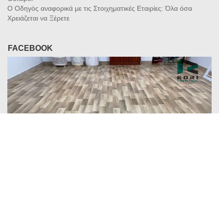
Ο Οδηγός αναφορικά με τις Στοιχηματικές Εταιρίες: Όλα όσα
Χρειάζεται να Ξέρετε
FACEBOOK