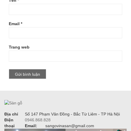
Tên
*
Email
*
Trang web
Địa chỉ
Số 147 Phạm Văn Đồng - Bắc Từ Liêm - TP Hà Nội
Điện
0946.868.828
thoại
Email:
sangovinasan@gmail.com