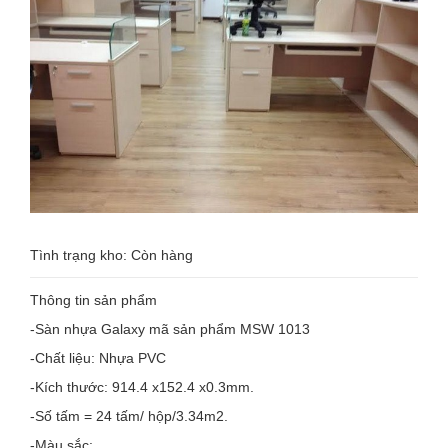
MÃ
SẢN
PHẨM
MSW
1013
Tình trạng kho: Còn hàng
Thông tin sản phẩm
-Sàn nhựa Galaxy mã sản phẩm MSW 1013
-Chất liệu: Nhựa PVC
-Kích thước: 914.4 x152.4 x0.3mm.
-Số tấm = 24 tấm/ hộp/3.34m2.
-Màu sắc: