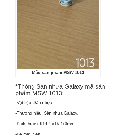
Mẫu sản phẩm MSW 1013
*Thông Sàn nhựa Galaxy mã sản
phẩm MSW 1013:
-Vật liệu: Sàn nhựa.
-Thương hiệu: Sàn nhựa Galaxy.
-Kích thước: 914.4 x15.4x3mm.
-Bề mặt: Sần