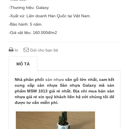
-Thương hiệu: Galaxy.
-Xuất xứ: Liên doanh Hàn Quốc tại Việt Nam.
-Bảo hành: 5 năm.
-Giá vật liệu: 160.000đ/m2
In
Gửi cho bạn bè
MÔ TẢ
Nhà phân phối
sàn nhựa
vân gỗ lớn nhất, cam kết
cung cấp sàn nhựa Sàn nhựa Galaxy mã sản
phẩm MSW 1013 giá rẻ nhất. Địa chỉ mua bán sàn
nhựa giá rẻ xin quý khách liên hệ với chúng tôi để
được tư vấn miễn phí.