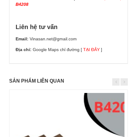
B4208
Liên hệ tư vấn
Email:
Vinasan.net@gmail.com
Địa chỉ:
Google Maps chỉ đường [
TẠI ĐÂY
]
SẢN PHẨM LIÊN QUAN