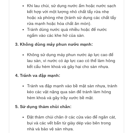
Khi lau chùi, sử dụng nước ấm hoặc nước sạch
kết hợp với một lượng nhỏ chất tẩy rửa nhẹ
hoặc xà phòng nhẹ (tránh sử dụng các chất tẩy
rửa mạnh hoặc hóa chất ăn mòn).
Tránh dùng nước quá nhiều hoặc để nước
ngấm vào các khe hở của sàn.
3. Không dùng máy phun nước mạnh:
Không sử dụng máy phun nước áp lực cao để
lau sàn, vì nước có áp lực cao có thể làm hỏng
kết cấu hèm khoá và gây hại cho sàn nhựa.
4. Tránh va đập mạnh:
Tránh va đập mạnh vào bề mặt sàn nhựa, tránh
kéo các vật nặng qua sàn để tránh làm hỏng
hèm khoá và gây trầy xước bề mặt.
5. Sử dụng thảm chùi chân:
Đặt thảm chùi chân ở các cửa vào để ngăn cát,
bụi và các vết bẩn từ giày dép vào bên trong
nhà và bảo vệ sàn nhựa.