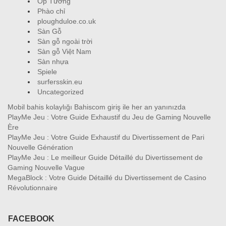
Ốp Tường
Phào chỉ
ploughduloe.co.uk
Sàn Gỗ
Sàn gỗ ngoài trời
Sàn gỗ Việt Nam
Sàn nhựa
Spiele
surfersskin.eu
Uncategorized
Mobil bahis kolaylığı Bahiscom giriş ile her an yanınızda
PlayMe Jeu : Votre Guide Exhaustif du Jeu de Gaming Nouvelle
Ère
PlayMe Jeu : Votre Guide Exhaustif du Divertissement de Pari
Nouvelle Génération
PlayMe Jeu : Le meilleur Guide Détaillé du Divertissement de
Gaming Nouvelle Vague
MegaBlock : Votre Guide Détaillé du Divertissement de Casino
Révolutionnaire
FACEBOOK