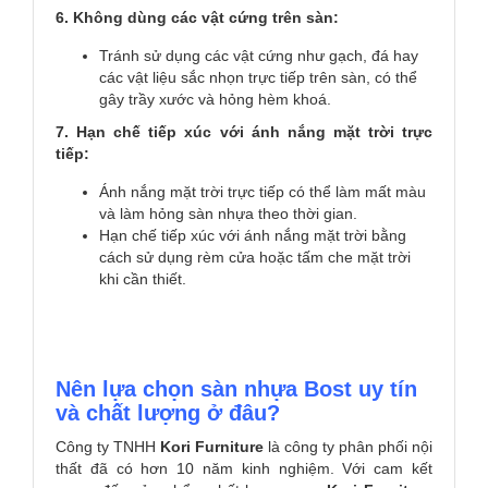
6. Không dùng các vật cứng trên sàn:
Tránh sử dụng các vật cứng như gạch, đá hay
các vật liệu sắc nhọn trực tiếp trên sàn, có thể
gây trầy xước và hỏng hèm khoá.
7. Hạn chế tiếp xúc với ánh nắng mặt trời trực
tiếp:
Ánh nắng mặt trời trực tiếp có thể làm mất màu
và làm hỏng sàn nhựa theo thời gian.
Hạn chế tiếp xúc với ánh nắng mặt trời bằng
cách sử dụng rèm cửa hoặc tấm che mặt trời
khi cần thiết.
Nên lựa chọn sàn nhựa Bost uy tín
và chất lượng ở đâu?
Công ty TNHH
Kori
Furniture
là công ty phân phối nội
thất đã có hơn 10 năm kinh nghiệm. Với cam kết