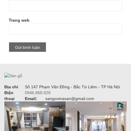
Trang web
Địa chỉ
Số 147 Phạm Văn Đồng - Bắc Từ Liêm - TP Hà Nội
Điện
0946.868.828
thoại
Email:
sangovinasan@gmail.com