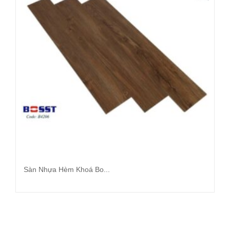
Sàn Nhựa Hèm Khoá Bo...
Đọc tiếp