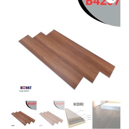
KHOÁ
BOST
B4207