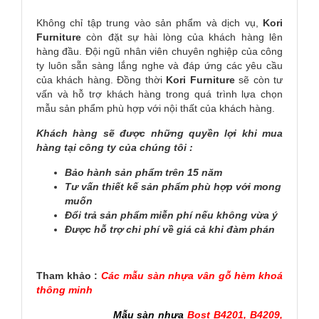
Không chỉ tập trung vào sản phẩm và dịch vụ,
Kori
Furniture
còn đặt sự hài lòng của khách hàng lên
hàng đầu. Đội ngũ nhân viên chuyên nghiệp của công
ty luôn sẵn sàng lắng nghe và đáp ứng các yêu cầu
của khách hàng. Đồng thời
Kori
Furniture
sẽ còn tư
vấn và hỗ trợ khách hàng trong quá trình lựa chọn
mẫu sản phẩm phù hợp với nội thất của khách hàng.
Khách hàng sẽ được những quyền lợi khi mua
hàng tại công ty của chúng tôi :
Bảo hành sản phẩm trên 15 năm
Tư vấn thiết kế sản phẩm phù hợp với mong
muốn
Đổi trả sản phẩm miễn phí nếu không vừa ý
Được hỗ trợ chi phí về giá cả khi đàm phán
Tham khảo :
Các mẫu sàn nhựa vân gỗ hèm khoá
thông minh
Mẫu sàn nhựa
Bost B4201
,
B4209
,