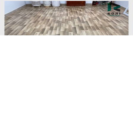
LIÊN KẾT:
Sàn gỗ
Sàn nhựa
Sàn gỗ công nghiệp
:
CHÚNG TÔI GIÚP BẠN