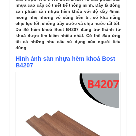
nhựa cao cấp có thiết kế thông minh. Đây là dòng
sản phẩm sàn nhựa hèm khóa với độ dày 4mm,
mỏng nhẹ nhưng vô cùng bền bỉ, có khả năng
chịu lực tốt, chống trầy xước và chịu nước rất tốt.
Do đó hèm khoá Bost B4207 đang trở thành từ
khoá được tìm kiếm nhiều nhất. Có thể đáp ứng
tất cả những nhu cầu sử dụng của người tiêu
dùng.
Hình ảnh sàn nhựa hèm khoá Bost
B4207