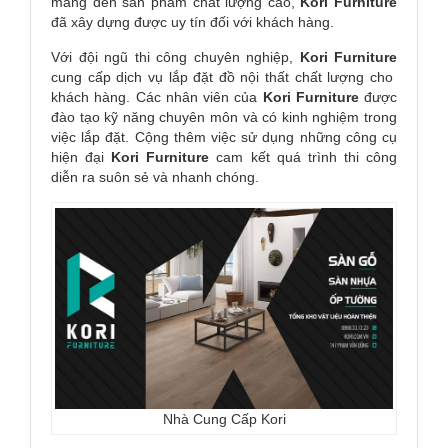
mang đến sản phẩm chất lượng cao,
Kori
Furniture
đã xây dựng được uy tín đối với khách hàng.
Với đội ngũ thi công chuyên nghiệp,
Kori
Furniture
cung cấp dịch vụ lắp đặt đồ nội thất chất lượng cho
khách hàng. Các nhân viên của
Kori
Furniture
được
đào tạo kỹ năng chuyên môn và có kinh nghiệm trong
việc lắp đặt. Cộng thêm việc sử dụng những công cụ
hiện đại
Kori
Furniture
cam kết quá trình thi công
diễn ra suôn sẻ và nhanh chóng.
Nhà Cung Cấp Kori