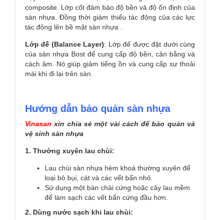
composite. Lớp cốt đảm bảo độ bền và độ ổn định của
sàn nhựa. Đồng thời giảm thiểu tác động của các lực
tác động lên bề mặt sàn nhựa .
Lớp đế (Balance Layer)
: Lớp đế được đặt dưới cùng
của sàn nhựa Bost để cung cấp độ bền, cân bằng và
cách âm. Nó giúp giảm tiếng ồn và cung cấp sự thoải
mái khi đi lại trên sàn.
Hướng dẫn bảo quản sàn nhựa
Vinasan
xin chia sẻ một vài cách để bảo quản và
vệ sinh sàn nhựa
1. Thường xuyên lau chùi:
Lau chùi sàn nhựa hèm khoá thường xuyên để
loại bỏ bụi, cát và các vết bẩn nhỏ.
Sử dụng một bàn chải cứng hoặc cây lau mềm
để làm sạch các vết bẩn cứng đầu hơn.
2. Dùng nước sạch khi lau chùi: