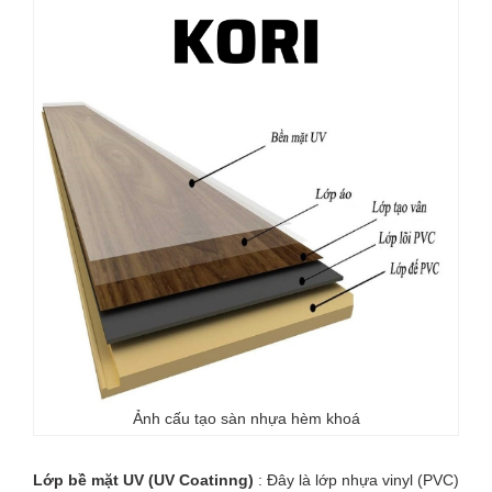
Ảnh cấu tạo sàn nhựa hèm khoá
Lớp bề mặt UV (UV Coatinng)
: Đây là lớp nhựa vinyl (PVC)