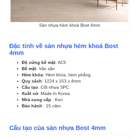
Sàn nhựa hèm khoá Bost 4mm
Đặc tính về sàn nhựa hèm khoá Bost
4mm
Độ cứng bề mặt
: AC5
Bề mặt
: Vân sần
Hèm khóa:
Hèm khóa, hèm phẳng
Quy cách
: 1224 x 153 x 4mm
Cấu tạo
: Cốt nhựa SPC
Xuất xứ
: Made In Korea
Nhà cung cấp
: Kori
Bảo hành
: 15 năm
Cấu tạo của sàn nhựa Bost 4mm