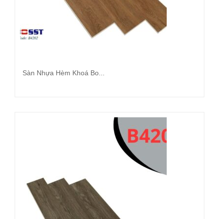
Sàn Nhựa Hèm Khoá Bo...
Đọc tiếp