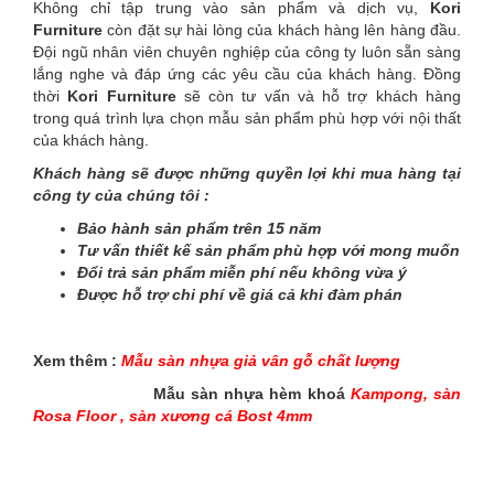
Không chỉ tập trung vào sản phẩm và dịch vụ,
Kori
Furniture
còn đặt sự hài lòng của khách hàng lên hàng đầu.
Đội ngũ nhân viên chuyên nghiệp của công ty luôn sẵn sàng
lắng nghe và đáp ứng các yêu cầu của khách hàng. Đồng
thời
Kori
Furniture
sẽ còn tư vấn và hỗ trợ khách hàng
trong quá trình lựa chọn mẫu sản phẩm phù hợp với nội thất
của khách hàng.
Khách hàng sẽ được những quyền lợi khi mua hàng tại
công ty của chúng tôi :
Bảo hành sản phẩm trên 15 năm
Tư vấn thiết kế sản phẩm phù hợp với mong muốn
Đổi trả sản phẩm miễn phí nếu không vừa ý
Được hỗ trợ chi phí về giá cả khi đàm phán
Xem thêm :
Mẫu sàn nhựa giả vân gỗ chất lượng
Mẫu sàn nhựa hèm khoá
Kampong
,
sàn
Rosa Floor
,
sàn xương cá Bost 4mm