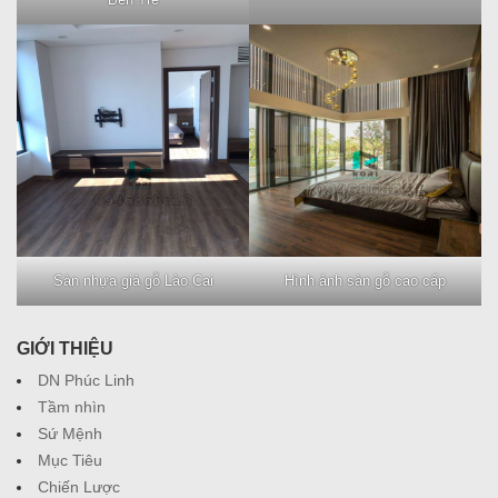
Sàn nhựa giả gỗ Lào Cai
Hình ảnh sàn gỗ cao cấp
GIỚI THIỆU
DN Phúc Linh
Tầm nhìn
Sứ Mệnh
Mục Tiêu
Chiến Lược