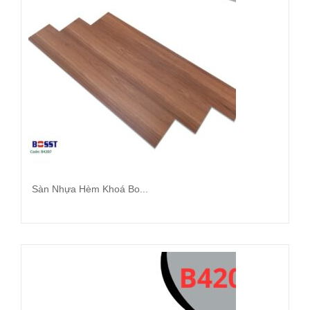
Sàn Nhựa Hèm Khoá Bo...
Đọc tiếp