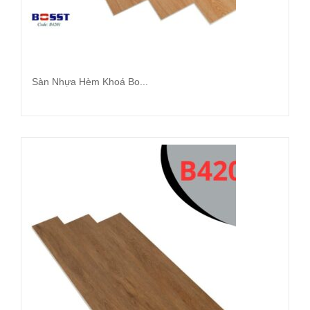
Sàn Nhựa Hèm Khoá Bo...
Đọc tiếp