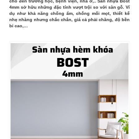
cho đến trường học, bệnh viện, nhà ở,.. Sàn nhựa Bost
4mm sở hữu những đặc tính vượt trội so với sàn gỗ. Ví
dụ như khả năng chống ẩm, chống mối mọt, thiết kế
nhẹ nhàng nhưng chắc chắn, giá cả phải chăng, độ bền
bỉ cao,…