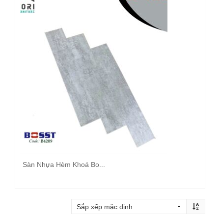
Sàn Nhựa Hèm Khoá Bo...
Đọc tiếp