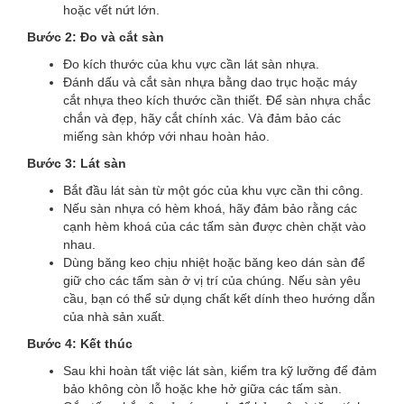
hoặc vết nứt lớn.
Bước 2: Đo và cắt sàn
Đo kích thước của khu vực cần lát sàn nhựa.
Đánh dấu và cắt sàn nhựa bằng dao trục hoặc máy
cắt nhựa theo kích thước cần thiết. Để sàn nhựa chắc
chắn và đẹp, hãy cắt chính xác. Và đảm bảo các
miếng sàn khớp với nhau hoàn hảo.
Bước 3: Lát sàn
Bắt đầu lát sàn từ một góc của khu vực cần thi công.
Nếu sàn nhựa có hèm khoá, hãy đảm bảo rằng các
cạnh hèm khoá của các tấm sàn được chèn chặt vào
nhau.
Dùng băng keo chịu nhiệt hoặc băng keo dán sàn để
giữ cho các tấm sàn ở vị trí của chúng. Nếu sàn yêu
cầu, bạn có thể sử dụng chất kết dính theo hướng dẫn
của nhà sản xuất.
Bước 4: Kết thúc
Sau khi hoàn tất việc lát sàn, kiểm tra kỹ lưỡng để đảm
bảo không còn lỗ hoặc khe hở giữa các tấm sàn.