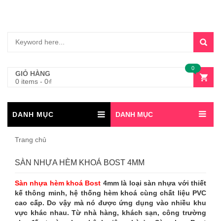
0
GIỎ HÀNG
0 items
-
0
₫
DANH MỤC
DANH MỤC
Trang chủ
SÀN NHỰA HÈM KHOÁ BOST 4MM
Sàn nhựa hèm khoá
Bost
4mm là loại sàn nhựa với thiết
kế thông minh, hệ thống hèm khoá cùng chất liệu PVC
cao cấp. Do vậy mà nó được ứng dụng vào nhiều khu
vực khác nhau. Từ nhà hàng, khách sạn, công trường