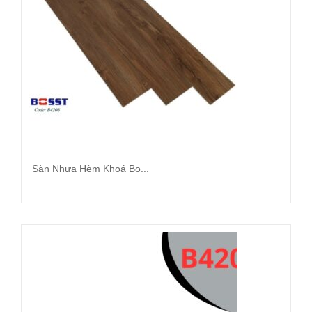
Sàn Nhựa Hèm Khoá Bo...
Đọc tiếp