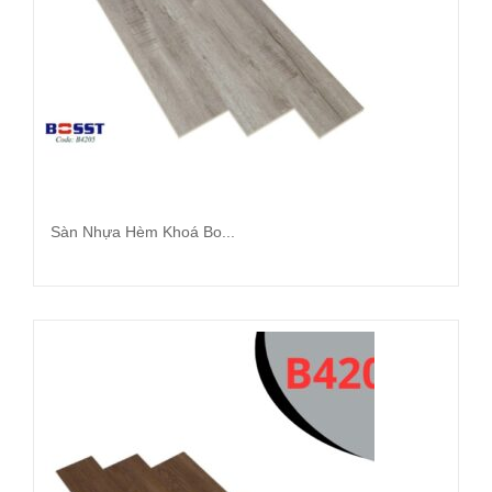
Sàn Nhựa Hèm Khoá Bo...
Đọc tiếp