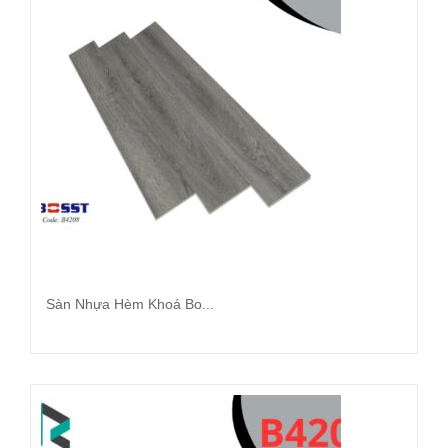
Sàn Nhựa Hèm Khoá Bo...
Đọc tiếp