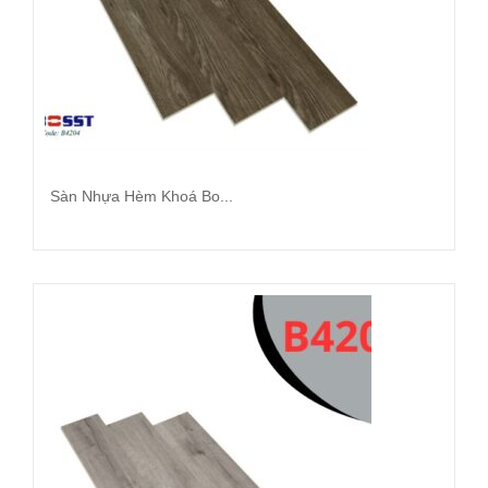
Sàn Nhựa Hèm Khoá Bo...
Đọc tiếp