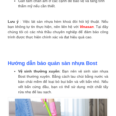
Gắn tấm chắn âm ở các cạnh để bảo vệ và tăng tính
thẩm mỹ nếu cần thiết.
Lưu ý
: Việc lát sàn nhựa hèm khoá đòi hỏi kỹ thuật. Nếu
bạn không tự tin thực hiện, nên liên hệ với
Vinasan
. Tại đây
chúng tôi có các nhà thầu chuyên nghiệp để đảm bảo công
trình được thực hiện chính xác và đạt hiệu quả cao.
Hướng dẫn bảo quản sàn nhựa Bost
Vệ sinh thường xuyên
: Bạn nên vệ sinh sàn nhựa
Bost thường xuyên. Bằng cách lau chùi bằng nước và
bàn chải mềm để loại bỏ bụi bẩn và vết bẩn nhỏ. Nếu
vết bẩn cứng đầu, bạn có thể sử dụng một chất tẩy
rửa nhẹ để lau sạch.