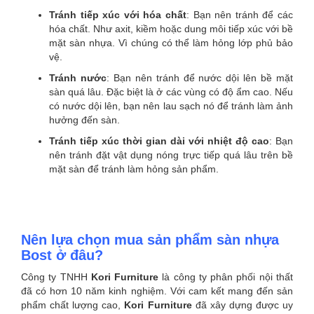
Tránh tiếp xúc với hóa chất
: Bạn nên tránh để các
hóa chất. Như axit, kiềm hoặc dung môi tiếp xúc với bề
mặt sàn nhựa. Vì chúng có thể làm hỏng lớp phủ bảo
vệ.
Tránh nước
: Bạn nên tránh để nước dội lên bề mặt
sàn quá lâu. Đặc biệt là ở các vùng có độ ẩm cao. Nếu
có nước dội lên, bạn nên lau sạch nó để tránh làm ảnh
hưởng đến sàn.
Tránh tiếp xúc thời gian dài với nhiệt độ cao
: Bạn
nên tránh đặt vật dụng nóng trực tiếp quá lâu trên bề
mặt sàn để tránh làm hỏng sản phẩm.
Nên lựa chọn mua sản phẩm sàn nhựa
Bost ở đâu?
Công ty TNHH
Kori
Furniture
là công ty phân phối nội thất
đã có hơn 10 năm kinh nghiệm. Với cam kết mang đến sản
phẩm chất lượng cao,
Kori
Furniture
đã xây dựng được uy