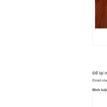
Để lại 
Email của
Bình lu