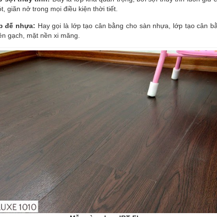
t, giãn nở trong mọi điều kiện thời tiết.
p đế nhựa:
Hay gọi là lớp tạo cân bằng cho sàn nhựa, lớp tạo cân bằ
ền gạch, mặt nền xi măng.