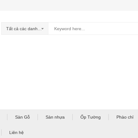
Tất cả các danh mục
Sàn Gỗ
Sàn nhựa
Ốp Tường
Phào chỉ
Liên hệ