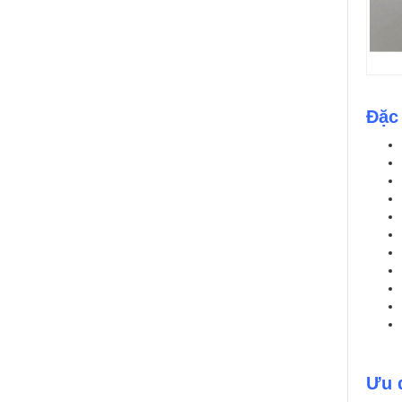
Đặc
Ưu 