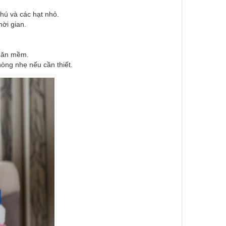
thú và các hạt nhỏ.
hời gian.
khăn mềm.
òng nhẹ nếu cần thiết.