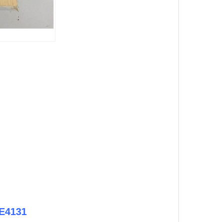
VE4131