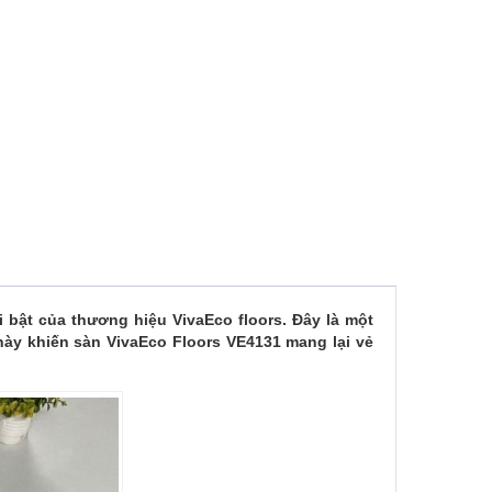
bật của thương hiệu VivaEco floors. Đây là một
này khiến sàn VivaEco Floors VE4131 mang lại vẻ