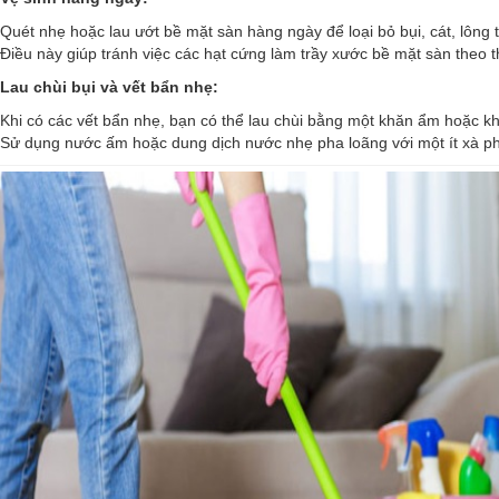
Quét nhẹ hoặc lau ướt bề mặt sàn hàng ngày để loại bỏ bụi, cát, lông 
Điều này giúp tránh việc các hạt cứng làm trầy xước bề mặt sàn theo t
Lau chùi bụi và vết bẩn nhẹ:
Khi có các vết bẩn nhẹ, bạn có thể lau chùi bằng một khăn ẩm hoặc 
Sử dụng nước ấm hoặc dung dịch nước nhẹ pha loãng với một ít xà ph