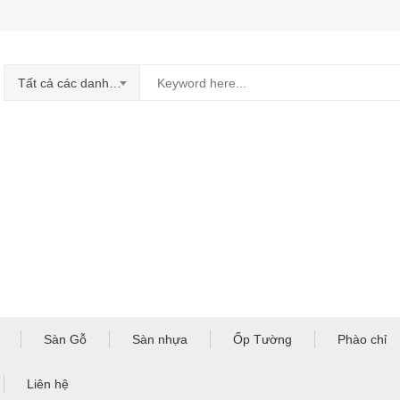
Tất cả các danh mục
Sàn Gỗ
Sàn nhựa
Ốp Tường
Phào chỉ
Liên hệ