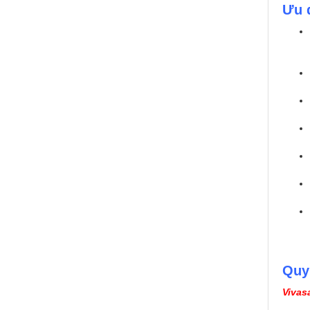
Ưu 
Quy
Vivas