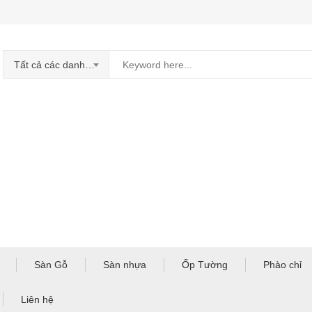
Tất cả các danh mục
Sàn Gỗ
Sàn nhựa
Ốp Tường
Phào chỉ
Liên hệ