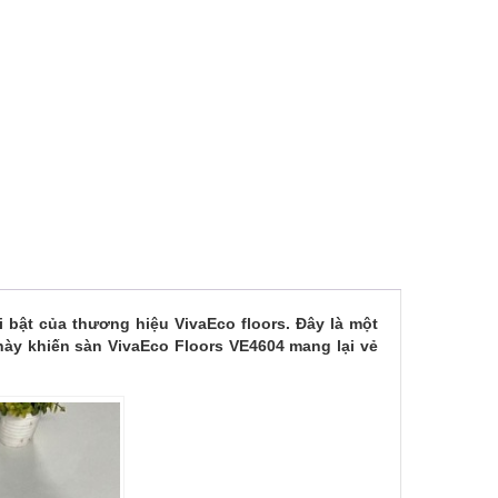
bật của thương hiệu VivaEco floors. Đây là một
này khiến sàn VivaEco Floors VE4604 mang lại vẻ