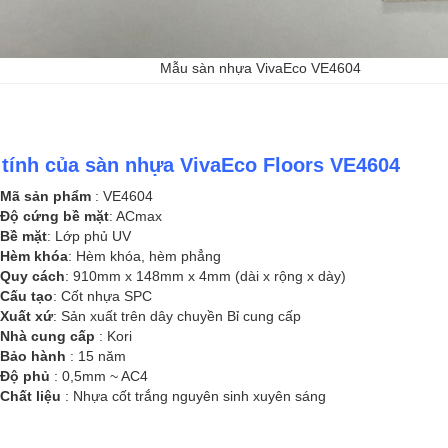
Mẫu sàn nhựa VivaEco VE4604
 tính của sàn nhựa VivaEco Floors VE4604
Mã sản phẩm
: VE4604
Độ cứng bề mặt
: ACmax
Bề mặt
: Lớp phủ UV
Hèm khóa
: Hèm khóa, hèm phẳng
Quy cách
: 910mm x 148mm x 4mm (dài x rộng x dày)
Cấu tạo
: Cốt nhựa SPC
Xuất xứ
: Sản xuất trên dây chuyền Bỉ cung cấp
Nhà cung cấp
: Kori
Bảo hành
: 15 năm
Độ phủ
: 0,5mm ~ AC4
Chất liệu
: Nhựa cốt trắng nguyên sinh xuyên sáng