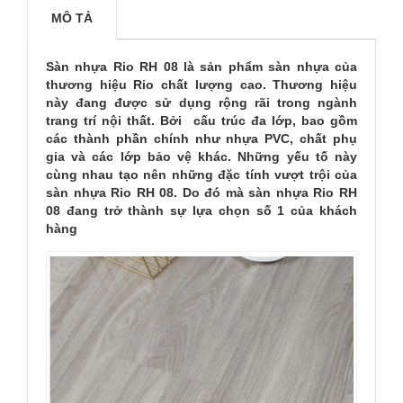
MÔ TẢ
Sàn nhựa Rio RH 08 là sản phẩm sàn nhựa của
thương hiệu Rio chất lượng cao. Thương hiệu
này đang được sử dụng rộng rãi trong ngành
trang trí nội thất. Bởi
cấu trúc đa lớp, bao gồm
các thành phần chính như nhựa PVC, chất phụ
gia và các lớp bảo vệ khác. Những yếu tố này
cùng nhau tạo nên những đặc tính vượt trội của
sàn nhựa Rio RH 08. Do đó mà sàn nhựa Rio RH
08 đang trở thành sự lựa chọn số 1 của khách
hàng