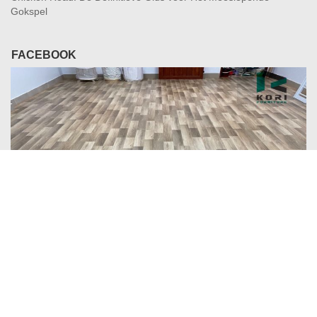
Gokspel
FACEBOOK