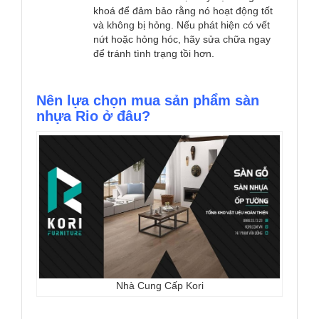
khoá để đảm bảo rằng nó hoạt động tốt
và không bị hỏng. Nếu phát hiện có vết
nứt hoặc hỏng hóc, hãy sửa chữa ngay
để tránh tình trạng tồi hơn.
Nên lựa chọn mua sản phẩm sàn
nhựa Rio ở đâu?
Nhà Cung Cấp Kori