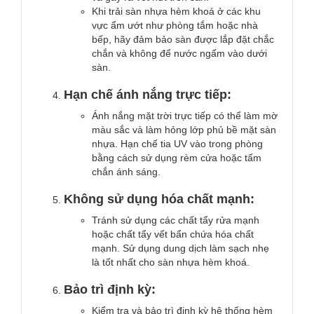
Khi trải sàn nhựa hèm khoá ở các khu
vực ẩm ướt như phòng tắm hoặc nhà
bếp, hãy đảm bảo sàn được lắp đặt chắc
chắn và không để nước ngấm vào dưới
sàn.
Hạn chế ánh nắng trực tiếp:
Ánh nắng mặt trời trực tiếp có thể làm mờ
màu sắc và làm hỏng lớp phủ bề mặt sàn
nhựa. Hạn chế tia UV vào trong phòng
bằng cách sử dụng rèm cửa hoặc tấm
chắn ánh sáng.
Không sử dụng hóa chất mạnh:
Tránh sử dụng các chất tẩy rửa mạnh
hoặc chất tẩy vết bẩn chứa hóa chất
mạnh. Sử dụng dung dịch làm sạch nhẹ
là tốt nhất cho sàn nhựa hèm khoá.
Bảo trì định kỳ:
Kiểm tra và bảo trì định kỳ hệ thống hèm