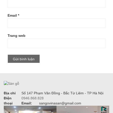
Email
*
Trang web
Địa chỉ
Số 147 Phạm Văn Đồng - Bắc Từ Liêm - TP Hà Nội
Điện
0946.868.828
thoại
Email:
sangovinasan@gmail.com