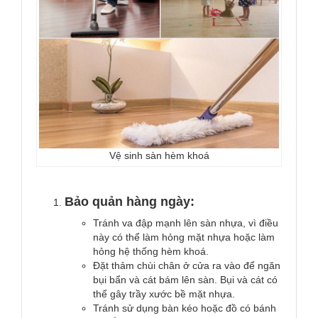
Vệ sinh sàn hèm khoá
Bảo quản hàng ngày:
Tránh va đập mạnh lên sàn nhựa, vì điều
này có thể làm hỏng mặt nhựa hoặc làm
hỏng hệ thống hèm khoá.
Đặt thảm chùi chân ở cửa ra vào để ngăn
bụi bẩn và cát bám lên sàn. Bụi và cát có
thể gây trầy xước bề mặt nhựa.
Tránh sử dụng bàn kéo hoặc đồ có bánh