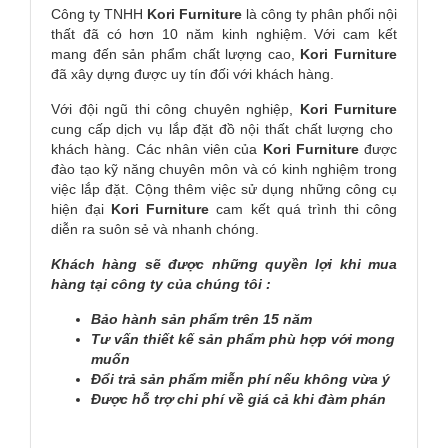
Công ty TNHH
Kori
Furniture
là công ty phân phối nội
thất đã có hơn 10 năm kinh nghiệm. Với cam kết
mang đến sản phẩm chất lượng cao,
Kori
Furniture
đã xây dựng được uy tín đối với khách hàng.
Với đội ngũ thi công chuyên nghiệp,
Kori
Furniture
cung cấp dịch vụ lắp đặt đồ nội thất chất lượng cho
khách hàng. Các nhân viên của
Kori
Furniture
được
đào tạo kỹ năng chuyên môn và có kinh nghiệm trong
việc lắp đặt. Cộng thêm việc sử dụng những công cụ
hiện đại
Kori
Furniture
cam kết quá trình thi công
diễn ra suôn sẻ và nhanh chóng.
Khách hàng sẽ được những quyền lợi khi mua
hàng tại công ty của chúng tôi :
Bảo hành sản phẩm trên 15 năm
Tư vấn thiết kế sản phẩm phù hợp với mong
muốn
Đổi trả sản phẩm miễn phí nếu không vừa ý
Được hỗ trợ chi phí về giá cả khi đàm phán