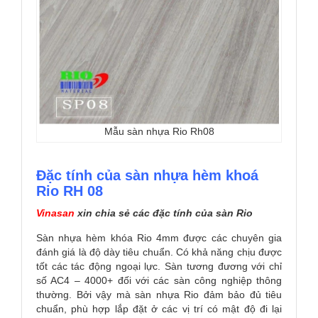
Mẫu sàn nhựa Rio Rh08
Đặc tính của sàn nhựa hèm khoá
Rio RH 08
Vinasan
xin chia sẻ các đặc tính của sàn Rio
Sàn nhựa hèm khóa Rio 4mm được các chuyên gia
đánh giá là độ dày tiêu chuẩn. Có khả năng chịu được
tốt các tác động ngoại lực. Sàn tương đương với chỉ
số AC4 – 4000+ đối với các sàn công nghiệp thông
thường. Bởi vậy mà sàn nhựa Rio đảm bảo đủ tiêu
chuẩn, phù hợp lắp đặt ở các vị trí có mật độ đi lại