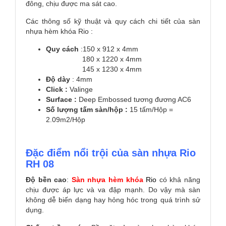
đông, chịu được ma sát cao.
Các thông số kỹ thuật và quy cách chi tiết của sàn
nhựa hèm khóa Rio :
Quy cách
:150 x 912 x 4mm
180 x 1220 x 4mm
145 x 1230 x 4mm
Độ dày
: 4mm
Click :
Valinge
Surface :
Deep Embossed tương đương AC6
Số lượng tấm sàn/hộp :
15 tấm/Hộp =
2.09m2/Hộp
Đặc điểm nổi trội của sàn nhựa Rio
RH 08
Độ bền cao
:
Sàn nhựa hèm khóa
Rio
có khả năng
chịu được áp lực và va đập mạnh. Do vậy mà sàn
không dễ biến dạng hay hỏng hóc trong quá trình sử
dụng.