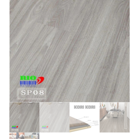
RH
08