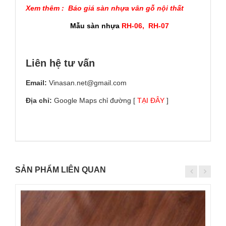
Xem thêm :
Báo giá sàn nhựa vân gỗ nội thất
Mẫu sàn nhựa
RH-06
,
RH-07
Liên hệ tư vấn
Email:
Vinasan.net@gmail.com
Địa chỉ:
Google Maps chỉ đường [
TẠI ĐÂY
]
SẢN PHẨM LIÊN QUAN