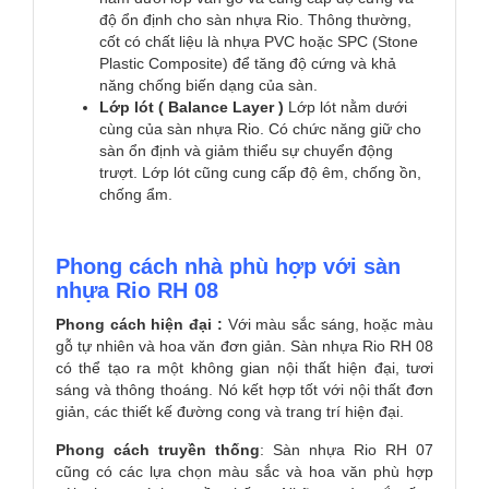
độ ổn định cho sàn nhựa Rio. Thông thường,
cốt có chất liệu là nhựa PVC hoặc SPC (Stone
Plastic Composite) để tăng độ cứng và khả
năng chống biến dạng của sàn.
Lớp lót ( Balance Layer )
Lớp lót nằm dưới
cùng của sàn nhựa Rio. Có chức năng giữ cho
sàn ổn định và giảm thiểu sự chuyển động
trượt. Lớp lót cũng cung cấp độ êm, chống ồn,
chống ẩm.
Phong cách nhà phù hợp với sàn
nhựa Rio RH 08
Phong cách hiện đại :
Với màu sắc sáng, hoặc màu
gỗ tự nhiên và hoa văn đơn giản. Sàn nhựa Rio RH 08
có thể tạo ra một không gian nội thất hiện đại, tươi
sáng và thông thoáng. Nó kết hợp tốt với nội thất đơn
giản, các thiết kế đường cong và trang trí hiện đại.
Phong cách truyền thống
: Sàn nhựa Rio RH 07
cũng có các lựa chọn màu sắc và hoa văn phù hợp