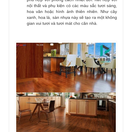
nội thất và phụ kiện có các màu sắc tươi sáng,
hoa văn hoặc hình ảnh thiên nhiên. Như cây
xanh, hoa lá, sàn nhựa này sẽ tạo ra một không
gian vui tươi và tươi mát cho căn nhà.