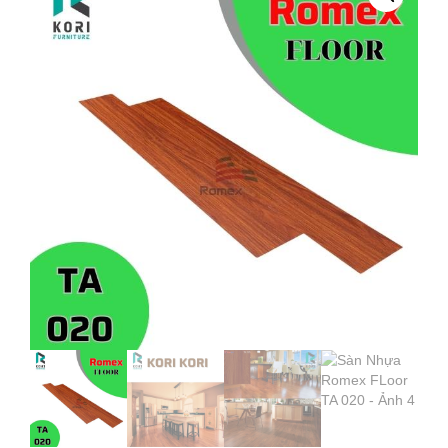
FLOOR
TA
020