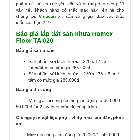
phẩm có thể có các yêu cầu và hướng dẫn riêng. Vì
vậy nếu khách hàng có thắc mắc hãy liên hệ cho
chúng tôi.
Vinasan
xin sẵn sàng giải đáp các thắc
mắc của bạn 24/7
Báo giá lắp đặt sàn nhựa Romex
Floor TA 020
Báo giá sản phẩm
Sản phẩm với kích thước: 1220 x 178 x
4mm/tấm có mức giá 255.000đ
Sản phẩm với kích thước
:
1220 x 178 x 5mm/
tấm có mức giá 280.000đ
Báo giá thi công
Mức giá thi công có thể giao động từ 30.000đ –
50.000đ / m2 tùy theo mức độ công trình.
Giá nguyên vật liệu phụ : ví dụ như keo dán, phào
chỉ,..
Mức giá cũng giao động từ 20.000đ – 40.000đ