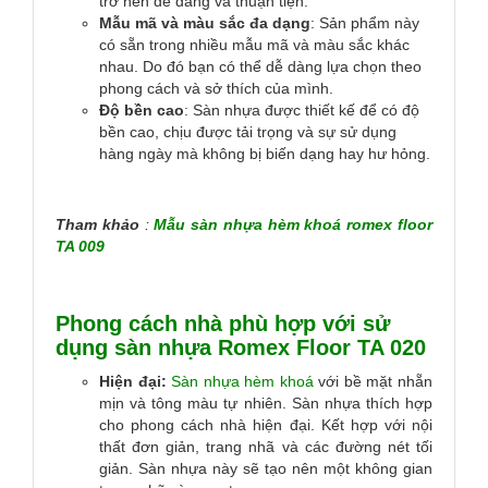
trở nên dễ dàng và thuận tiện.
Mẫu mã và màu sắc đa dạng
: Sản phẩm này
có sẵn trong nhiều mẫu mã và màu sắc khác
nhau. Do đó bạn có thể dễ dàng lựa chọn theo
phong cách và sở thích của mình.
Độ bền cao
: Sàn nhựa được thiết kế để có độ
bền cao, chịu được tải trọng và sự sử dụng
hàng ngày mà không bị biến dạng hay hư hỏng.
Tham khảo
:
Mẫu sàn nhựa hèm khoá romex floor
TA 009
Phong cách nhà phù hợp với sử
dụng sàn nhựa Romex Floor TA 020
Hiện đại:
Sàn nhựa hèm khoá
với bề mặt nhẵn
mịn và tông màu tự nhiên. Sàn nhựa thích hợp
cho phong cách nhà hiện đại. Kết hợp với nội
thất đơn giản, trang nhã và các đường nét tối
giản. Sàn nhựa này sẽ tạo nên một không gian