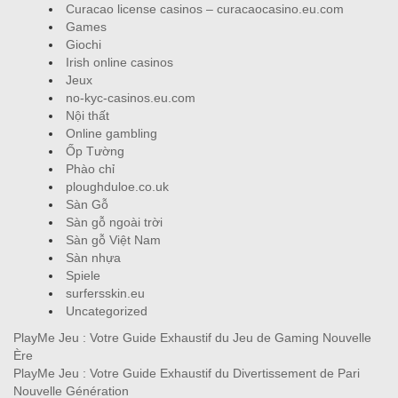
Curacao license casinos – curacaocasino.eu.com
Games
Giochi
Irish online casinos
Jeux
no-kyc-casinos.eu.com
Nội thất
Online gambling
Ốp Tường
Phào chỉ
ploughduloe.co.uk
Sàn Gỗ
Sàn gỗ ngoài trời
Sàn gỗ Việt Nam
Sàn nhựa
Spiele
surfersskin.eu
Uncategorized
PlayMe Jeu : Votre Guide Exhaustif du Jeu de Gaming Nouvelle
Ère
PlayMe Jeu : Votre Guide Exhaustif du Divertissement de Pari
Nouvelle Génération