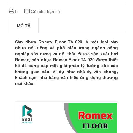
In
Gửi cho bạn bè
MÔ TẢ
Sàn Nhựa Romex Floor TA 020 là một loại sàn
nhựa nổi tiếng và phổ biến trong ngành công
nghiệp xây dựng và nội thất. Được sản xuất bởi
Romex, sàn nhựa Romex Floor TA 020 được thiết
kế để cung cấp một giải pháp lý tưởng cho các
không gian sàn. Ví dụ như nhà ở, văn phòng,
khách sạn, nhà hàng và nhiều ứng dụng thương
mại khác.