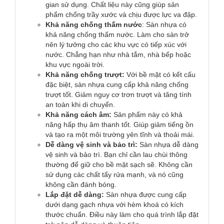
gian sử dụng. Chất liệu này cũng giúp sản
phẩm chống trầy xước và chịu được lực va đập.
Khả năng chống thấm nước
: Sàn nhựa có
khả năng chống thấm nước. Làm cho sàn trở
nên lý tưởng cho các khu vực có tiếp xúc với
nước. Chẳng hạn như nhà tắm, nhà bếp hoặc
khu vực ngoài trời.
Khả năng chống trượt:
Với bề mặt có kết cấu
đặc biệt, sàn nhựa cung cấp khả năng chống
trượt tốt. Giảm nguy cơ trơn trượt và tăng tính
an toàn khi di chuyển.
Khả năng cách âm:
Sản phẩm này có khả
năng hấp thụ âm thanh tốt. Giúp giảm tiếng ồn
và tạo ra một môi trường yên tĩnh và thoải mái.
Dễ dàng vệ sinh và bảo trì:
Sàn nhựa dễ dàng
vệ sinh và bảo trì. Bạn chỉ cần lau chùi thông
thường để giữ cho bề mặt sạch sẽ. Không cần
sử dụng các chất tẩy rửa mạnh, và nó cũng
không cần đánh bóng.
Lắp đặt dễ dàng:
Sàn nhựa được cung cấp
dưới dạng gạch nhựa với hèm khoá có kích
thước chuẩn. Điều này làm cho quá trình lắp đặt