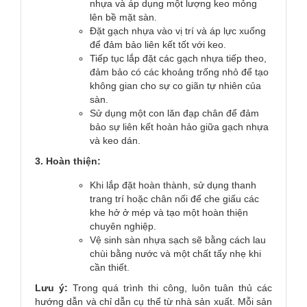
nhựa và áp dụng một lượng keo mỏng
lên bề mặt sàn.
Đặt gạch nhựa vào vị trí và áp lực xuống
để đảm bảo liên kết tốt với keo.
Tiếp tục lắp đặt các gạch nhựa tiếp theo,
đảm bảo có các khoảng trống nhỏ để tạo
không gian cho sự co giãn tự nhiên của
sàn.
Sử dụng một con lăn đạp chân để đảm
bảo sự liên kết hoàn hảo giữa gạch nhựa
và keo dán.
3. Hoàn thiện:
Khi lắp đặt hoàn thành, sử dụng thanh
trang trí hoặc chân nối để che giấu các
khe hở ở mép và tạo một hoàn thiện
chuyên nghiệp.
Vệ sinh sàn nhựa sạch sẽ bằng cách lau
chùi bằng nước và một chất tẩy nhẹ khi
cần thiết.
Lưu ý:
Trong quá trình thi công, luôn tuân thủ các
hướng dẫn và chỉ dẫn cụ thể từ nhà sản xuất. Mỗi sản