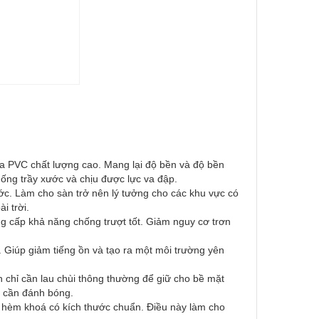
 PVC chất lượng cao. Mang lại độ bền và độ bền
hống trầy xước và chịu được lực va đập.
c. Làm cho sàn trở nên lý tưởng cho các khu vực có
i trời.
ng cấp khả năng chống trượt tốt. Giảm nguy cơ trơn
Giúp giảm tiếng ồn và tạo ra một môi trường yên
 chỉ cần lau chùi thông thường để giữ cho bề mặt
g cần đánh bóng.
hèm khoá có kích thước chuẩn. Điều này làm cho