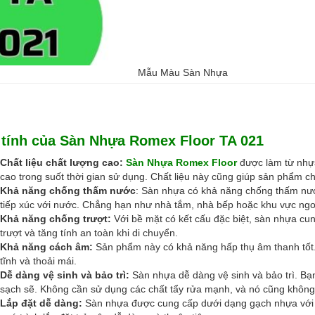
Mẫu Màu Sàn Nhựa
 tính của Sàn Nhựa Romex Floor TA 021
Chất liệu chất lượng cao:
Sàn Nhựa Romex Floor
được làm từ nhựa
cao trong suốt thời gian sử dụng. Chất liệu này cũng giúp sản phẩm c
Khả năng chống thấm nước
: Sàn nhựa có khả năng chống thấm nướ
tiếp xúc với nước. Chẳng hạn như nhà tắm, nhà bếp hoặc khu vực ngoà
Khả năng chống trượt:
Với bề mặt có kết cấu đặc biệt, sàn nhựa cu
trượt và tăng tính an toàn khi di chuyển.
Khả năng cách âm:
Sản phẩm này có khả năng hấp thụ âm thanh tốt. 
tĩnh và thoải mái.
Dễ dàng vệ sinh và bảo trì:
Sàn nhựa dễ dàng vệ sinh và bảo trì. Bạn
sạch sẽ. Không cần sử dụng các chất tẩy rửa mạnh, và nó cũng khôn
Lắp đặt dễ dàng:
Sàn nhựa được cung cấp dưới dạng gạch nhựa với 