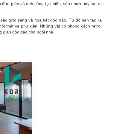
ện đơn giản và ánh sáng tự nhiên, sàn nhựa này tạo ra
sắc tươi sáng và họa tiết độc đáo. Từ đó sàn tạo ra
ội thất và phụ kiện. Những vật có phong cách retro,
ng gian độc đáo cho ngôi nhà.