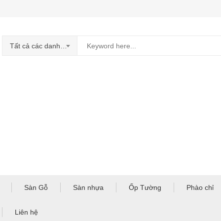
Tất cả các danh mục
Sàn Gỗ
Sàn nhựa
Ốp Tường
Phào chỉ
Liên hệ