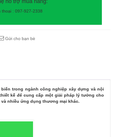
hệ hỗ trợ mua hàng:
n thoại : 097-927-2338
Gửi cho bạn bè
ổ biến trong ngành công nghiệp xây dựng và nội
hiết kế để cung cấp một giải pháp lý tưởng cho
g và nhiều ứng dụng thương mại khác.