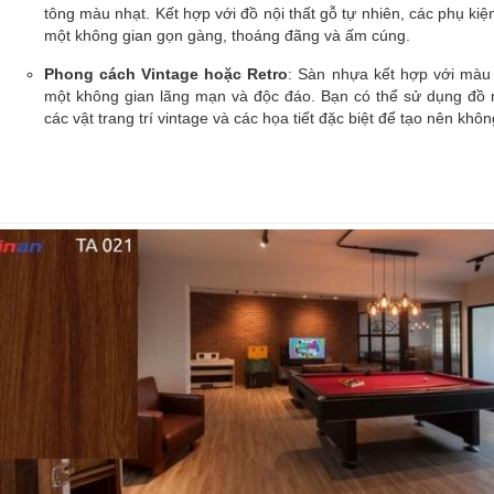
tông màu nhạt. Kết hợp với đồ nội thất gỗ tự nhiên, các phụ ki
một không gian gọn gàng, thoáng đãng và ấm cúng.
Phong cách Vintage hoặc Retro
: Sàn nhựa kết hợp với màu 
một không gian lãng mạn và độc đáo. Bạn có thể sử dụng đồ n
các vật trang trí vintage và các họa tiết đặc biệt để tạo nên khô