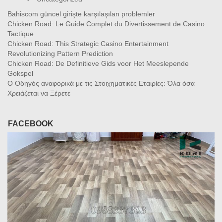
Bahiscom güncel girişte karşılaşılan problemler
Chicken Road: Le Guide Complet du Divertissement de Casino
Tactique
Chicken Road: This Strategic Casino Entertainment
Revolutionizing Pattern Prediction
Chicken Road: De Definitieve Gids voor Het Meeslepende
Gokspel
Ο Οδηγός αναφορικά με τις Στοιχηματικές Εταιρίες: Όλα όσα
Χρειάζεται να Ξέρετε
FACEBOOK