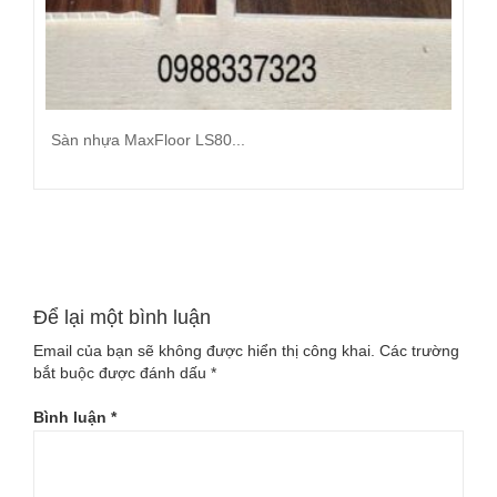
Sàn nhựa MaxFloor LS80...
Đọc tiếp
Để lại một bình luận
Email của bạn sẽ không được hiển thị công khai.
Các trường
bắt buộc được đánh dấu
*
Bình luận
*