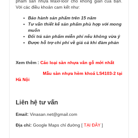
phẩm sàn nhựa MaxFloor cho không gian của bạn.
Với các điều khoản cam kết như:
Bảo hành sản phẩm trên 15 năm
Tư vấn thiết kế sản phẩm phù hợp với mong
muốn
Đổi trả sản phẩm miễn phí nếu không vừa ý
Được hỗ trợ chi phí về giá cả khi đàm phán
Xem thêm :
Các loại sàn nhựa vân gỗ mới nhất
Mẫu sàn nhựa hèm khoá LS4103-2 tại
Hà Nội
Liên hệ tư vấn
Email:
Vinasan.net@gmail.com
Địa chỉ:
Google Maps chỉ đường [
TẠI ĐÂY
]