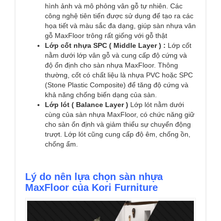
hình ảnh và mô phỏng vân gỗ tự nhiên. Các
công nghệ tiên tiến được sử dụng để tạo ra các
họa tiết và màu sắc đa dạng, giúp sàn nhựa vân
gỗ MaxFloor trông rất giống với gỗ thật
Lớp cốt nhựa SPC ( Middle Layer ) :
Lớp cốt
nằm dưới lớp vân gỗ và cung cấp độ cứng và
độ ổn định cho sàn nhựa MaxFloor. Thông
thường, cốt có chất liệu là nhựa PVC hoặc SPC
(Stone Plastic Composite) để tăng độ cứng và
khả năng chống biến dạng của sàn.
Lớp lót ( Balance Layer )
Lớp lót nằm dưới
cùng của sàn nhựa MaxFloor, có chức năng giữ
cho sàn ổn định và giảm thiểu sự chuyển động
trượt. Lớp lót cũng cung cấp độ êm, chống ồn,
chống ẩm.
Lý do nên lựa chọn sàn nhựa
MaxFloor của Kori Furniture