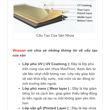
Cấu Tạo Của Sàn Nhựa
Vinasan
xin chia sẻ những thông tin về cấu tạo
của sàn
Lớp phủ UV ( UV Coatinng ):
Đây là lớp phủ
trên cùng của sàn nhựa MaxFloor, được làm từ
vật liệu vinyl chất lượng cao. Lớp này giúp bảo
vệ sàn khỏi trầy xước, mài mòn và tác động từ
môi trường bên ngoài.
Lớp phủ nano ( Wear layer ) :
Đây là lớp giảm
tiếng ồn và cách âm, giúp giảm thiểu tiếng động
từ bên ngoài và tạo ra một không gian yên tĩnh
hơn
Lớp vân gỗ (Printed Layer ) :
Đây là lớp chứa