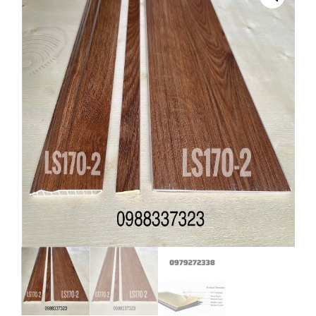
LS170-
2