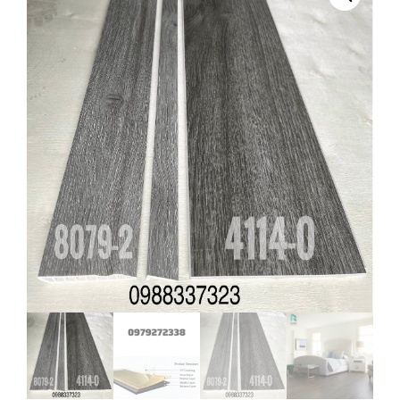
LS4114-
0