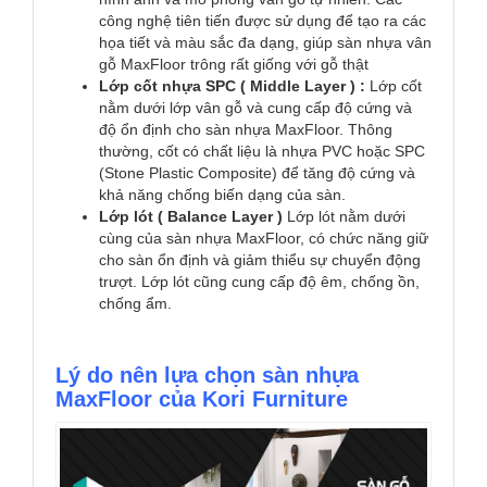
công nghệ tiên tiến được sử dụng để tạo ra các
họa tiết và màu sắc đa dạng, giúp sàn nhựa vân
gỗ MaxFloor trông rất giống với gỗ thật
Lớp cốt nhựa SPC ( Middle Layer ) :
Lớp cốt
nằm dưới lớp vân gỗ và cung cấp độ cứng và
độ ổn định cho sàn nhựa MaxFloor. Thông
thường, cốt có chất liệu là nhựa PVC hoặc SPC
(Stone Plastic Composite) để tăng độ cứng và
khả năng chống biến dạng của sàn.
Lớp lót ( Balance Layer )
Lớp lót nằm dưới
cùng của sàn nhựa MaxFloor, có chức năng giữ
cho sàn ổn định và giảm thiểu sự chuyển động
trượt. Lớp lót cũng cung cấp độ êm, chống ồn,
chống ẩm.
Lý do nên lựa chọn sàn nhựa
MaxFloor của Kori Furniture