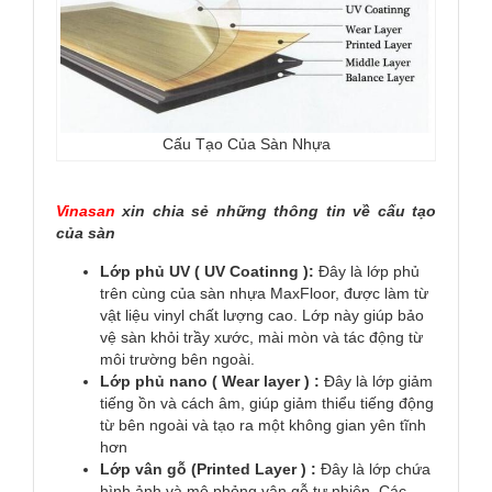
Cấu Tạo Của Sàn Nhựa
Vinasan
xin chia sẻ những thông tin về cấu tạo
của sàn
Lớp phủ UV ( UV Coatinng ):
Đây là lớp phủ
trên cùng của sàn nhựa MaxFloor, được làm từ
vật liệu vinyl chất lượng cao. Lớp này giúp bảo
vệ sàn khỏi trầy xước, mài mòn và tác động từ
môi trường bên ngoài.
Lớp phủ nano ( Wear layer ) :
Đây là lớp giảm
tiếng ồn và cách âm, giúp giảm thiểu tiếng động
từ bên ngoài và tạo ra một không gian yên tĩnh
hơn
Lớp vân gỗ (Printed Layer ) :
Đây là lớp chứa
hình ảnh và mô phỏng vân gỗ tự nhiên. Các