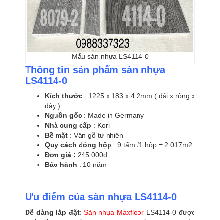
Mẫu sàn nhựa LS4114-0
Thông tin sản phẩm sàn nhựa
LS4114-0
Kích thước
: 1225 x 183 x 4.2mm ( dài x rộng x
dày )
Nguồn gốc
: Made in Germany
Nhà cung cấp
: Kori
Bề mặt
: Vân gỗ tự nhiên
Quy cách đóng hộp
: 9 tấm /1 hộp = 2.017m2
Đơn giá :
245.000đ
Bảo hành
: 10 năm
Ưu điểm của sàn nhựa LS4114-0
Dễ dàng lắp đặt
:
Sàn nhựa Maxfloor
LS4114-0 được