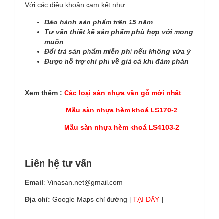
Với các điều khoản cam kết như:
Bảo hành sản phẩm trên 15 năm
Tư vấn thiết kế sản phẩm phù hợp với mong
muốn
Đổi trả sản phẩm miễn phí nếu không vừa ý
Được hỗ trợ chi phí về giá cả khi đàm phán
Xem thêm :
Các loại sàn nhựa vân gỗ mới nhất
Mẫu sàn nhựa hèm khoá LS170-2
Mẫu sàn nhựa hèm khoá LS4103-2
Liên hệ tư vấn
Email:
Vinasan.net@gmail.com
Địa chỉ:
Google Maps chỉ đường [
TẠI ĐÂY
]