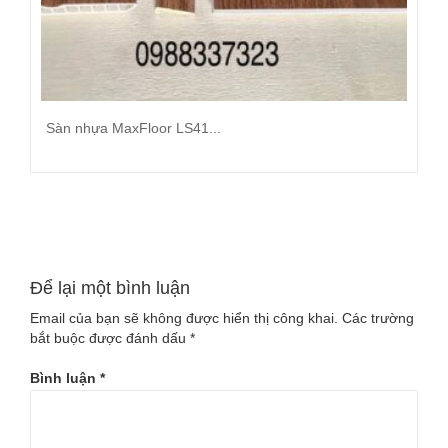
Sàn nhựa MaxFloor LS41...
Đọc tiếp
Để lại một bình luận
Email của bạn sẽ không được hiển thị công khai.
Các trường
bắt buộc được đánh dấu
*
Bình luận
*