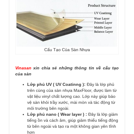
Cấu Tạo Của Sàn Nhựa
Vinasan
xin chia sẻ những thông tin về cấu tạo
của sàn
Lớp phủ UV ( UV Coatinng ):
Đây là lớp phủ
trên cùng của sàn nhựa MaxFloor, được làm từ
vật liệu vinyl chất lượng cao. Lớp này giúp bảo
vệ sàn khỏi trầy xước, mài mòn và tác động từ
môi trường bên ngoài.
Lớp phủ nano ( Wear layer ) :
Đây là lớp giảm
tiếng ồn và cách âm, giúp giảm thiểu tiếng động
từ bên ngoài và tạo ra một không gian yên tĩnh
hơn