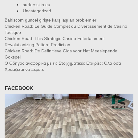
surfersskin.eu
Uncategorized
Bahiscom güncel girişte karşılaşılan problemler
Chicken Road: Le Guide Complet du Divertissement de Casino
Tactique
Chicken Road: This Strategic Casino Entertainment
Revolutionizing Pattern Prediction
Chicken Road: De Definitieve Gids voor Het Meeslepende
Gokspel
Ο Οδηγός αναφορικά με τις Στοιχηματικές Εταιρίες: Όλα όσα
Χρειάζεται να Ξέρετε
FACEBOOK