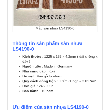
Mẫu sàn nhựa LS4190-0
Thông tin sản phẩm sàn nhựa
LS4190-0
Kích thước
: 1225 x 183 x 4.2mm ( dài x rộng x
dày )
Nguồn gốc
: Made in Germany
Nhà cung cấp
: Kori
Bề mặt
: Vân gỗ tự nhiên
Quy cách đóng hộp
: 9 tấm /1 hộp = 2.017m2
Đơn giá :
245.000đ
Bảo hành
: 10 năm
Ưu điểm của sàn nhựa LS4190-0