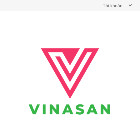
Tài khoản