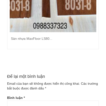
Sàn nhựa MaxFloor LS80...
Đọc tiếp
Để lại một bình luận
Email của bạn sẽ không được hiển thị công khai.
Các trường
bắt buộc được đánh dấu
*
Bình luận
*