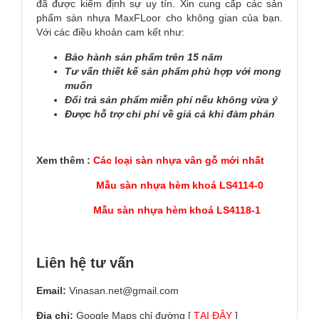
đã được kiểm định sự uy tín. Xin cung cấp các sản
phẩm sàn nhựa MaxFLoor cho không gian của bạn.
Với các điều khoản cam kết như:
Bảo hành sản phẩm trên 15 năm
Tư vấn thiết kế sản phẩm phù hợp với mong
muốn
Đổi trả sản phẩm miễn phí nếu không vừa ý
Được hỗ trợ chi phí về giá cả khi đàm phán
Xem thêm :
Các loại sàn nhựa vân gỗ mới nhất
Mẫu sàn nhựa hèm khoá LS4114-0
Mẫu sàn nhựa hèm khoá LS4118-1
Liên hệ tư vấn
Email:
Vinasan.net@gmail.com
Địa chỉ:
Google Maps chỉ đường [
TẠI ĐÂY
]