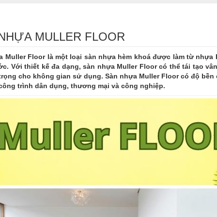
NHỰA MULLER FLOOR
 Muller Floor là một loại sàn nhựa hèm khoá được làm từ nhựa 
c. Với thiết kế đa dạng, sàn nhựa Muller Floor có thể tái tạo vâ
trọng cho không gian sử dụng. Sàn nhựa Muller Floor có độ bền c
công trình dân dụng, thương mại và công nghiệp.