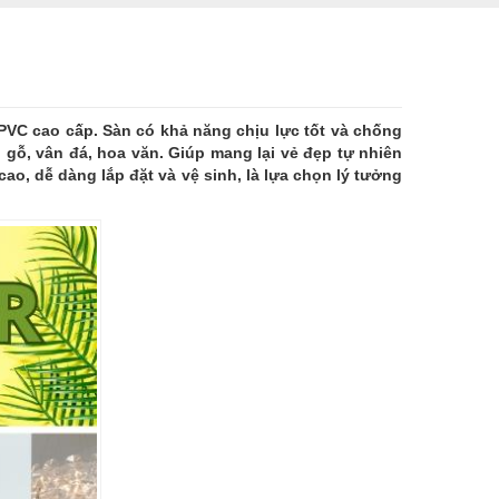
PVC cao cấp. Sàn có khả năng chịu lực tốt và chống
n gỗ, vân đá, hoa văn. Giúp mang lại vẻ đẹp tự nhiên
ao, dễ dàng lắp đặt và vệ sinh, là lựa chọn lý tưởng