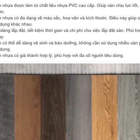
 nhựa được làm từ chất liệu nhựa PVC cao cấp. Giúp sàn chịu lực tốt
ớc.
 nhựa có đa dạng về màu sắc, hoa văn và kích thước. Điều này giúp s
dụng khác nhau.
dàng lắp đặt, tiết kiệm thời gian và chi phí cho việc lắp đặt sàn. Phù
y.
 có thể dễ dàng vệ sinh và bảo dưỡng, không cần sử dụng nhiều sản p
dụng.
 nhựa có giá thành hợp lý, phù hợp với đa số người tiêu dùng.