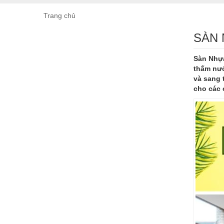
Trang chủ
SÀN 
Sàn Nhựa
thấm nướ
và sang 
cho các 