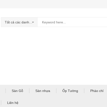
Tất cả các danh mục
Sàn Gỗ
Sàn nhựa
Ốp Tường
Phào chỉ
Liên hệ