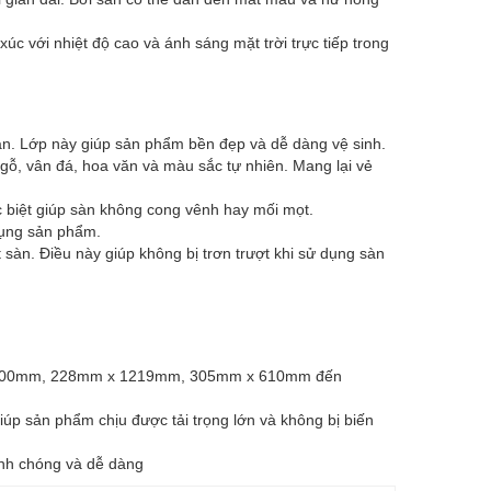
xúc với nhiệt độ cao và ánh sáng mặt trời trực tiếp trong
àn. Lớp này giúp sản phẩm bền đẹp và dễ dàng vệ sinh.
ân gỗ, vân đá, hoa văn và màu sắc tự nhiên. Mang lại vẻ
Đặc biệt giúp sàn không cong vênh hay mối mọt.
dụng sản phẩm.
sàn. Điều này giúp không bị trơn trượt khi sử dụng sàn
x 900mm, 228mm x 1219mm, 305mm x 610mm đến
iúp sản phẩm chịu được tải trọng lớn và không bị biến
anh chóng và dễ dàng