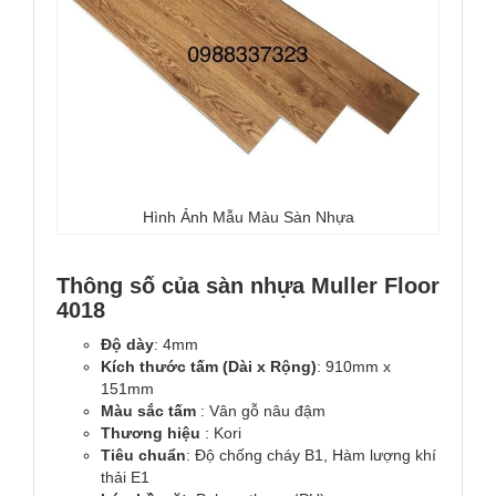
Hình Ảnh Mẫu Màu Sàn Nhựa
Thông số của sàn nhựa Muller Floor
4018
Độ dày
: 4mm
Kích thước tấm (Dài x Rộng)
: 910mm x
151mm
Màu sắc tấm
: Vân gỗ nâu đậm
Thương hiệu
: Kori
Tiêu chuẩn
: Độ chống cháy B1, Hàm lượng khí
thải E1