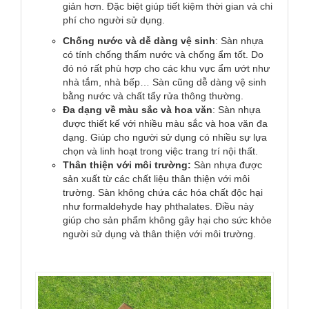
giản hơn. Đặc biệt giúp tiết kiệm thời gian và chi
phí cho người sử dụng.
Chống nước và dễ dàng vệ sinh
: Sàn nhựa
có tính chống thấm nước và chống ẩm tốt. Do
đó nó rất phù hợp cho các khu vực ẩm ướt như
nhà tắm, nhà bếp… Sàn cũng dễ dàng vệ sinh
bằng nước và chất tẩy rửa thông thường.
Đa dạng về màu sắc và hoa văn
: Sàn nhựa
được thiết kế với nhiều màu sắc và hoa văn đa
dạng. Giúp cho người sử dụng có nhiều sự lựa
chọn và linh hoạt trong việc trang trí nội thất.
Thân thiện với môi trường:
Sàn nhựa được
sản xuất từ các chất liệu thân thiện với môi
trường. Sàn không chứa các hóa chất độc hại
như formaldehyde hay phthalates. Điều này
giúp cho sản phẩm không gây hại cho sức khỏe
người sử dụng và thân thiện với môi trường.