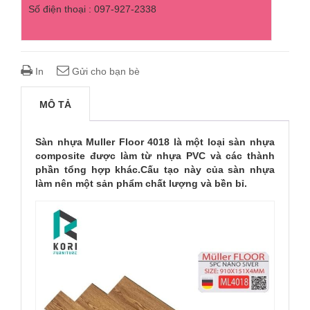
Số điện thoại : 097-927-2338
In
Gửi cho bạn bè
MÔ TẢ
Sàn nhựa Muller Floor 4018 là một loại sàn nhựa
composite được làm từ nhựa PVC và các thành
phần tổng hợp khác.Cấu tạo này của sàn nhựa
làm nên một sản phẩm chất lượng và bền bỉ.