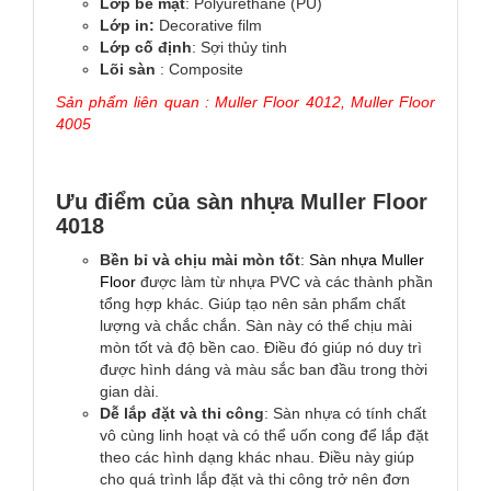
Lớp bề mặt
: Polyurethane (PU)
Lớp in:
Decorative film
Lớp cố định
: Sợi thủy tinh
Lõi sàn
: Composite
Sản phẩm liên quan :
Muller Floor 4012
,
Muller Floor
4005
Ưu điểm của sàn nhựa Muller Floor
4018
Bền bỉ và chịu mài mòn tốt
:
Sàn nhựa Muller
Floor
được làm từ nhựa PVC và các thành phần
tổng hợp khác. Giúp tạo nên sản phẩm chất
lượng và chắc chắn. Sàn này có thể chịu mài
mòn tốt và độ bền cao. Điều đó giúp nó duy trì
được hình dáng và màu sắc ban đầu trong thời
gian dài.
Dễ lắp đặt và thi công
: Sàn nhựa có tính chất
vô cùng linh hoạt và có thể uốn cong để lắp đặt
theo các hình dạng khác nhau. Điều này giúp
cho quá trình lắp đặt và thi công trở nên đơn