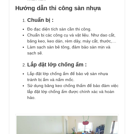
Hướng dẫn thi công sàn nhựa
Chuẩn bị :
Đo đạc diện tích sàn cần thi công.
Chuẩn bị các công cụ và vật liệu. Như dao cắt,
băng keo, keo dán, rèm dây, máy cắt, thước,…
Làm sạch sàn bê tông, đảm bảo sàn mịn và
sạch sẽ.
Lắp đặt lớp chống ẩm :
Lắp đặt lớp chống ẩm để bảo vệ sàn nhựa
tránh bị ẩm và nấm mốc.
Sử dụng băng keo chống thấm để bảo đảm việc
lắp đặt lớp chống ẩm được chính xác và hoàn
hảo.