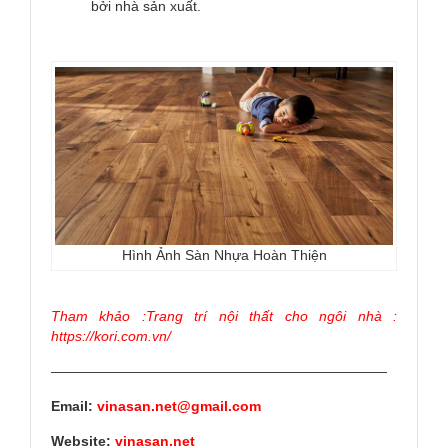
bởi nhà sản xuất.
Hình Ảnh Sàn Nhựa Hoàn Thiện
Tham khảo :Trang trí nội thất cho ngôi nhà :
https://kori.com.vn/
————————————————————————
Email:
vinasan.net@gmail.com
Website:
vinasan.net