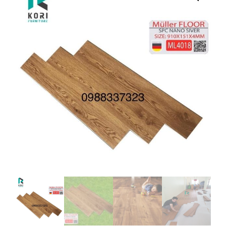
FLOOR
4018