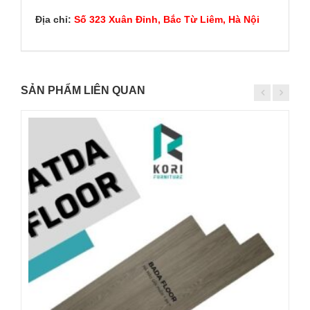
Địa chỉ:
Số 323 Xuân Đỉnh, Bắc Từ Liêm, Hà Nội
SẢN PHẨM LIÊN QUAN