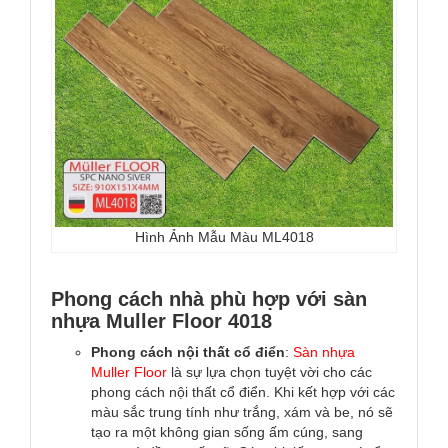
Hình Ảnh Mẫu Màu ML4018
Phong cách nhà phù hợp với sàn
nhựa Muller Floor 4018
Phong cách nội thất cổ điển
:
Sàn nhựa
Muller Floor
là sự lựa chọn tuyệt vời cho các
phong cách nội thất cổ điển. Khi kết hợp với các
màu sắc trung tính như trắng, xám và be, nó sẽ
tạo ra một không gian sống ấm cúng, sang