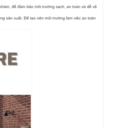
khám, để đảm bảo môi trường sạch, an toàn và dễ vệ
g sản xuất. Để tạo nên môi trường làm việc an toàn