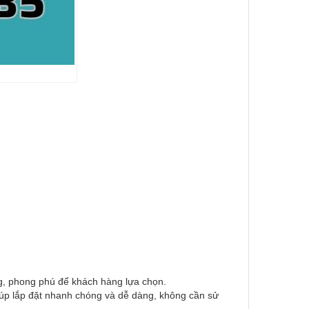
, phong phú để khách hàng lựa chọn.
úp lắp đặt nhanh chóng và dễ dàng, không cần sử