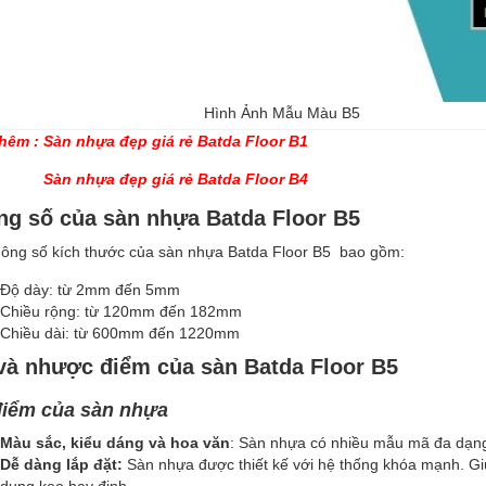
Hình Ảnh Mẫu Màu B5
hêm :
Sàn nhựa đẹp giá rẻ Batda Floor B1
Sàn nhựa đẹp giá rẻ Batda Floor B4
ng số của sàn nhựa Batda Floor B5
hông số kích thước của sàn nhựa Batda Floor B5 bao gồm:
Độ dày: từ 2mm đến 5mm
Chiều rộng: từ 120mm đến 182mm
Chiều dài: từ 600mm đến 1220mm
và nhược điểm của sàn Batda Floor B5
iểm của sàn nhựa
Màu sắc, kiểu dáng và hoa văn
: Sàn nhựa có nhiều mẫu mã đa dạng
Dễ dàng lắp đặt:
Sàn nhựa được thiết kế với hệ thống khóa mạnh. Gi