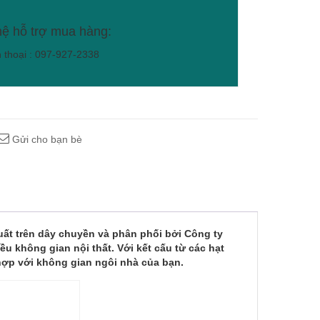
hệ hỗ trợ mua hàng:
n thoại : 097-927-2338
Gửi cho bạn bè
ất trên dây chuyền và phân phối bởi Công ty
u không gian nội thất. Với kết cấu từ các hạt
ợp với không gian ngôi nhà của bạn.