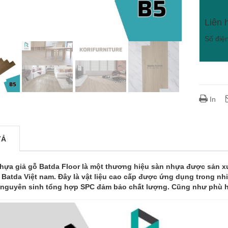
Liên 
Số điệ
In
TẢ
hựa giả gỗ Batda Floor là một thương hiệu sàn nhựa được sản xu
Batda Việt nam. Đây là vật liệu cao cấp được ứng dụng trong nhiề
nguyên sinh tổng hợp SPC đảm bảo chất lượng. Cũng như phù h