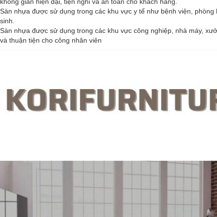
không gian hiện đại, tiện nghi và an toàn cho khách hàng.
Sàn nhựa được sử dụng trong các khu vực y tế như bệnh viện, phòng 
sinh.
Sàn nhựa được sử dụng trong các khu vực công nghiệp, nhà máy, xưởn
và thuận tiện cho công nhân viên