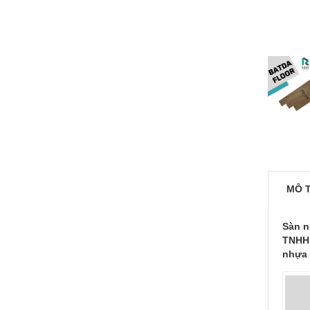
MÔ 
Sàn n
TNHH 
nhựa 