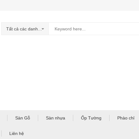
Tất cả các danh mục
Sàn Gỗ
Sàn nhựa
Ốp Tường
Phào chỉ
Liên hệ