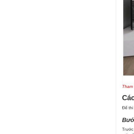
Tham 
Các
Để thi
Bước
Trước