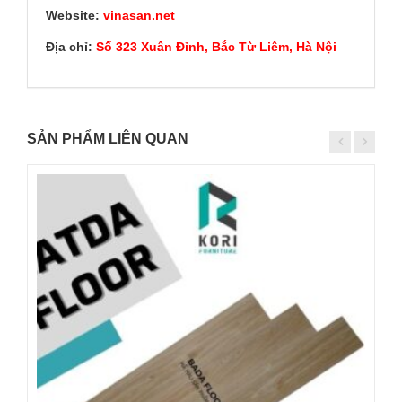
Website:
vinasan.net
Địa chỉ:
Số 323 Xuân Đỉnh, Bắc Từ Liêm, Hà Nội
SẢN PHẨM LIÊN QUAN