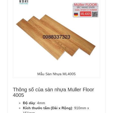
Mẫu Sàn Nhựa ML4005
Thông số của sàn nhựa Muller Floor
4005
Độ dày
: 4mm
Kích thước tấm (Dài x Rộng)
: 910mm x