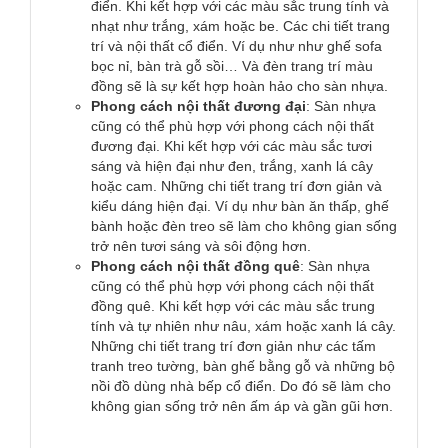
điển. Khi kết hợp với các màu sắc trung tính và
nhạt như trắng, xám hoặc be. Các chi tiết trang
trí và nội thất cổ điển. Ví dụ như như ghế sofa
bọc nỉ, bàn trà gỗ sồi… Và đèn trang trí màu
đồng sẽ là sự kết hợp hoàn hảo cho sàn nhựa.
Phong cách nội thất đương đại
: Sàn nhựa
cũng có thể phù hợp với phong cách nội thất
đương đại. Khi kết hợp với các màu sắc tươi
sáng và hiện đại như đen, trắng, xanh lá cây
hoặc cam. Những chi tiết trang trí đơn giản và
kiểu dáng hiện đại. Ví dụ như bàn ăn thấp, ghế
bành hoặc đèn treo sẽ làm cho không gian sống
trở nên tươi sáng và sôi động hơn.
Phong cách nội thất đồng quê
: Sàn nhựa
cũng có thể phù hợp với phong cách nội thất
đồng quê. Khi kết hợp với các màu sắc trung
tính và tự nhiên như nâu, xám hoặc xanh lá cây.
Những chi tiết trang trí đơn giản như các tấm
tranh treo tường, bàn ghế bằng gỗ và những bộ
nồi đồ dùng nhà bếp cổ điển. Do đó sẽ làm cho
không gian sống trở nên ấm áp và gần gũi hơn.