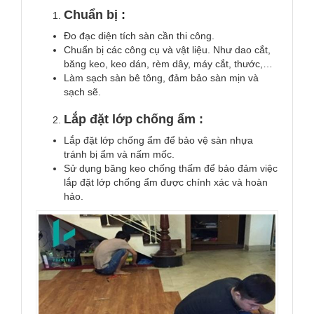
Chuẩn bị :
Đo đạc diện tích sàn cần thi công.
Chuẩn bị các công cụ và vật liệu. Như dao cắt,
băng keo, keo dán, rèm dây, máy cắt, thước,…
Làm sạch sàn bê tông, đảm bảo sàn mịn và
sạch sẽ.
Lắp đặt lớp chống ẩm :
Lắp đặt lớp chống ẩm để bảo vệ sàn nhựa
tránh bị ẩm và nấm mốc.
Sử dụng băng keo chống thấm để bảo đảm việc
lắp đặt lớp chống ẩm được chính xác và hoàn
hảo.