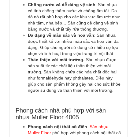
Chống nước và dễ dàng vệ sinh
: Sàn nhựa
có tính chống thấm nước và chống ẩm tốt. Do
đó nó rất phù hợp cho các khu vực ẩm ướt như
nhà tắm, nhà bếp… Sàn cũng dễ dàng vệ sinh
bằng nước và chất tẩy rửa thông thường.
Đa dạng về màu sắc và hoa văn
: Sàn nhựa
được thiết kế với nhiều màu sắc và hoa văn đa
dạng. Giúp cho người sử dụng có nhiều sự lựa
chọn và linh hoạt trong việc trang trí nội thất.
Thân thiện với môi trường:
Sàn nhựa được
sản xuất từ các chất liệu thân thiện với môi
trường. Sàn không chứa các hóa chất độc hại
như formaldehyde hay phthalates. Điều này
giúp cho sản phẩm không gây hại cho sức khỏe
người sử dụng và thân thiện với môi trường.
Phong cách nhà phù hợp với sàn
nhựa Muller Floor 4005
Phong cách nội thất cổ điển
:
Sàn nhựa
Muller Floor
phù hợp với phong cách nội thất cổ