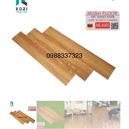
FLOOR
4005