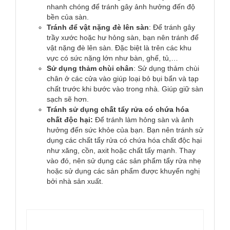
nhanh chóng để tránh gây ảnh hưởng đến độ
bền của sàn.
Tránh để vật nặng đè lên sàn
: Để tránh gây
trầy xước hoặc hư hỏng sàn, bạn nên tránh để
vật nặng đè lên sàn. Đặc biệt là trên các khu
vực có sức nặng lớn như bàn, ghế, tủ,…
Sử dụng thảm chùi chân
: Sử dụng thảm chùi
chân ở các cửa vào giúp loại bỏ bụi bẩn và tạp
chất trước khi bước vào trong nhà. Giúp giữ sàn
sạch sẽ hơn.
Tránh sử dụng chất tẩy rửa có chứa hóa
chất độc hại:
Để tránh làm hỏng sàn và ảnh
hưởng đến sức khỏe của bạn. Bạn nên tránh sử
dụng các chất tẩy rửa có chứa hóa chất độc hại
như xăng, cồn, axit hoặc chất tẩy mạnh. Thay
vào đó, nên sử dụng các sản phẩm tẩy rửa nhẹ
hoặc sử dụng các sản phẩm được khuyến nghị
bởi nhà sản xuất.