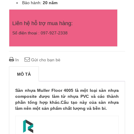
Bảo hành:
20 năm
Liên hệ hỗ trợ mua hàng:
Số điện thoại : 097-927-2338
In
Gửi cho bạn bè
MÔ TẢ
Sàn nhựa Muller Floor 4005 là một loại sàn nhựa
composite được làm từ nhựa PVC và các thành
phần tổng hợp khác.Cấu tạo này của sàn nhựa
làm nên một sản phẩm chất lượng và bền bỉ.