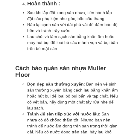
Hoàn thành :
Sau khi lắp đặt xong sàn nhựa, tiến hành lắp
đặt các phụ kiện như góc, bậc cầu thang,…
Rào lại cạnh sàn với dải phủ vải để đảm bảo độ
bền và tránh trầy xước.
Lau chùi và làm sạch sàn bằng khăn ẩm hoặc
máy hút bụi để loại bỏ các mảnh vụn và bụi bẩn
trên bề mặt sàn.
Cách bảo quản sàn nhựa Muller
Floor
Dọn dẹp sàn thường xuyên
: Bạn nên vệ sinh
sàn thường xuyên bằng cách lau bằng khăn ẩm
hoặc hút bụi để loại bỏ bụi bẩn và tạp chất. Nếu
có vết bẩn, hãy dùng một chất tẩy rửa nhẹ để
lau sạch.
Tránh để sàn tiếp xúc với nước lâu
: Sàn
nhựa có độ chống thấm tốt. Nhưng bạn nên
tránh để nước ẩm đọng trên sàn trong thời gian
dài. Nếu có nước đọng trên sàn, hãy lau khô