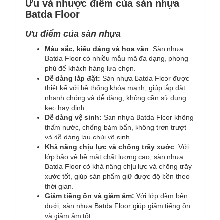
Ưu và nhược điểm của sàn nhựa
Batda Floor
Ưu điểm của sàn nhựa
Màu sắc, kiểu dáng và hoa văn
: Sàn nhựa
Batda Floor có nhiều mẫu mã đa dạng, phong
phú để khách hàng lựa chọn.
Dễ dàng lắp đặt:
Sàn nhựa Batda Floor được
thiết kế với hệ thống khóa mạnh, giúp lắp đặt
nhanh chóng và dễ dàng, không cần sử dụng
keo hay đinh.
Dễ dàng vệ sinh:
Sàn nhựa Batda Floor không
thấm nước, chống bám bẩn, không trơn trượt
và dễ dàng lau chùi vệ sinh.
Khả năng chịu lực và chống trầy xước
: Với
lớp bảo vệ bề mặt chất lượng cao, sàn nhựa
Batda Floor có khả năng chịu lực và chống trầy
xước tốt, giúp sản phẩm giữ được độ bền theo
thời gian.
Giảm tiếng ồn và giảm âm:
Với lớp đệm bên
dưới, sàn nhựa Batda Floor giúp giảm tiếng ồn
và giảm âm tốt.