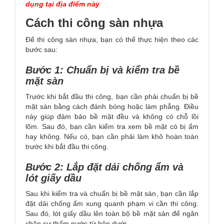
dụng tại địa điểm này
Cách thi công sàn nhựa
Để thi công sàn nhựa, bạn có thể thực hiện theo các
bước sau:
Bước 1: Chuẩn bị và kiểm tra bề
mặt sàn
Trước khi bắt đầu thi công, bạn cần phải chuẩn bị bề
mặt sàn bằng cách đánh bóng hoặc làm phẳng. Điều
này giúp đảm bảo bề mặt đều và không có chỗ lồi
lõm. Sau đó, bạn cần kiểm tra xem bề mặt có bị ẩm
hay không. Nếu có, bạn cần phải làm khô hoàn toàn
trước khi bắt đầu thi công.
Bước 2: Lắp đặt dải chống ẩm và
lót giấy dầu
Sau khi kiểm tra và chuẩn bị bề mặt sàn, bạn cần lắp
đặt dải chống ẩm xung quanh phạm vi cần thi công.
Sau đó, lót giấy dầu lên toàn bộ bề mặt sàn để ngăn
chặn sự thấm nước từ bên dưới.