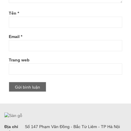
Tên
*
Email
*
Trang web
Địa chỉ
Số 147 Phạm Văn Đồng - Bắc Từ Liêm - TP Hà Nội