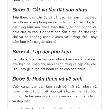
Bước 3: Cắt và lắp đặt sàn nhựa
Tiếp theo, bạn cần đo và cắt các tấm sàn nhựa theo
kích thước của phòng và các vị trí bị cắt. Sau đó, lắp
đặt từng tấm sàn nhựa theo thứ tự từ góc phòng về
phía cửa ra vào. Các tấm sàn cần được lắp đặt chặt
chẽ và có khoảng cách 2-3mm với tường. Điều này
đảm bảo việc co giãn của sàn.
Bước 4: Lắp đặt phụ kiện
Sau khi lắp đặt các tấm sàn nhựa, bạn cần lắp đặt các
phụ kiện như nẹp chỉ, nẹp chân tường và nẹp dấu chỉ.
Điều này giúp tạo nét hoàn chỉnh cho sàn nhựa.
Bước 5: Hoàn thiện và vệ sinh
Cuối cùng, bạn cần làm sạch bề mặt sàn nhựa và
hoàn thiện các chi tiết như cắt sắc, sơn lại các bức
tường. Để tạo nên một không gian nội thất hoàn chỉnh
và đẹp mắt.