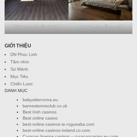
Sàn nhựa giả gỗ Lào Cai
Hình ảnh sàn gỗ cao cấp
GIỚI THIỆU
DN Phúc Linh
Tầm nhìn
Sứ Mệnh
Mục Tiêu
Chiến Lược
DANH MỤC
babysitterroma.eu
barnestennisclub.co.uk
Best Irish casinos
Best online casino
best-online-casinos-ie.rogueaba.com
best-online-casinos-ireland.co.com
Curacao license casinos – curacaocasino.eu.com