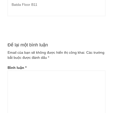
Batda Floor B11
Đọc tiếp
Để lại một bình luận
Email của bạn sẽ không được hiển thị công khai.
Các trường
bắt buộc được đánh dấu
*
Bình luận
*