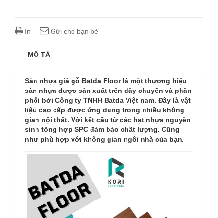
In
Gửi cho bạn bè
MÔ TẢ
Sàn nhựa giả gỗ Batda Floor là một thương hiệu
sàn nhựa được sản xuất trên dây chuyền và phân
phối bởi Công ty TNHH Batda Việt nam. Đây là vật
liệu cao cấp được ứng dụng trong nhiều không
gian nội thất. Với kết cấu từ các hạt nhựa nguyên
sinh tổng hợp SPC đảm bảo chất lượng. Cũng
như phù hợp với không gian ngôi nhà của bạn.