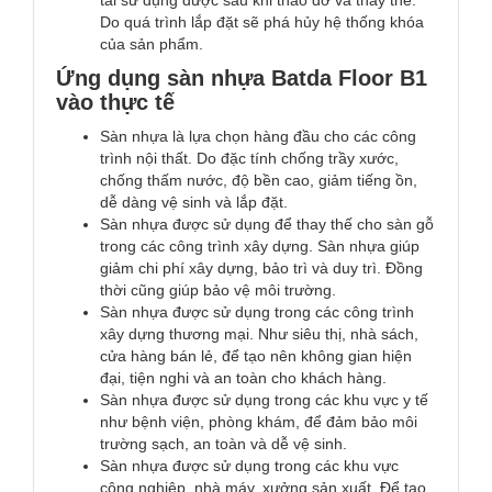
Do quá trình lắp đặt sẽ phá hủy hệ thống khóa
của sản phẩm.
Ứng dụng sàn nhựa Batda Floor B1
vào thực tế
Sàn nhựa là lựa chọn hàng đầu cho các công
trình nội thất. Do đặc tính chống trầy xước,
chống thấm nước, độ bền cao, giảm tiếng ồn,
dễ dàng vệ sinh và lắp đặt.
Sàn nhựa được sử dụng để thay thế cho sàn gỗ
trong các công trình xây dựng. Sàn nhựa giúp
giảm chi phí xây dựng, bảo trì và duy trì. Đồng
thời cũng giúp bảo vệ môi trường.
Sàn nhựa được sử dụng trong các công trình
xây dựng thương mại. Như siêu thị, nhà sách,
cửa hàng bán lẻ, để tạo nên không gian hiện
đại, tiện nghi và an toàn cho khách hàng.
Sàn nhựa được sử dụng trong các khu vực y tế
như bệnh viện, phòng khám, để đảm bảo môi
trường sạch, an toàn và dễ vệ sinh.
Sàn nhựa được sử dụng trong các khu vực
công nghiệp, nhà máy, xưởng sản xuất. Để tạo