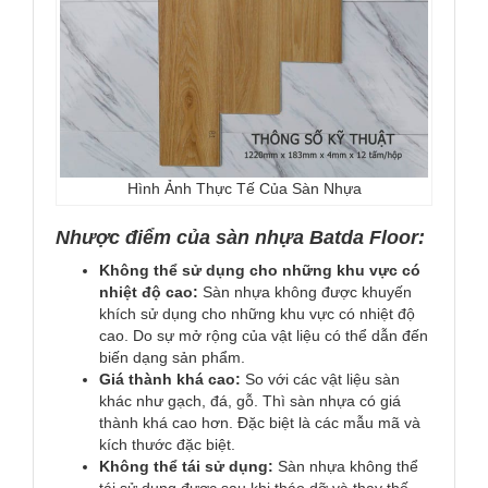
Hình Ảnh Thực Tế Của Sàn Nhựa
Nhược điểm của sàn nhựa Batda Floor:
Không thể sử dụng cho những khu vực có
nhiệt độ cao:
Sàn nhựa không được khuyến
khích sử dụng cho những khu vực có nhiệt độ
cao. Do sự mở rộng của vật liệu có thể dẫn đến
biến dạng sản phẩm.
Giá thành khá cao:
So với các vật liệu sàn
khác như gạch, đá, gỗ. Thì sàn nhựa có giá
thành khá cao hơn. Đặc biệt là các mẫu mã và
kích thước đặc biệt.
Không thể tái sử dụng:
Sàn nhựa không thể
tái sử dụng được sau khi tháo dỡ và thay thế.