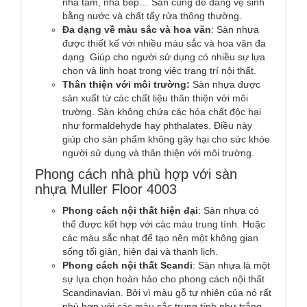
nhà tắm, nhà bếp… Sàn cũng dễ dàng vệ sinh
bằng nước và chất tẩy rửa thông thường.
Đa dạng về màu sắc và hoa văn
: Sàn nhựa
được thiết kế với nhiều màu sắc và hoa văn đa
dạng. Giúp cho người sử dụng có nhiều sự lựa
chọn và linh hoạt trong việc trang trí nội thất.
Thân thiện với môi trường:
Sàn nhựa được
sản xuất từ các chất liệu thân thiện với môi
trường. Sàn không chứa các hóa chất độc hại
như formaldehyde hay phthalates. Điều này
giúp cho sản phẩm không gây hại cho sức khỏe
người sử dụng và thân thiện với môi trường.
Phong cách nhà phù hợp với sàn
nhựa Muller Floor 4003
Phong cách nội thất hiện đại
: Sàn nhựa có
thể được kết hợp với các màu trung tính. Hoặc
các màu sắc nhạt để tạo nên một không gian
sống tối giản, hiện đại và thanh lịch.
Phong cách nội thất Scandi
: Sàn nhựa là một
sự lựa chọn hoàn hảo cho phong cách nội thất
Scandinavian. Bởi vì màu gỗ tự nhiên của nó rất
phù hợp với các màu sắc trung tính như trắng,