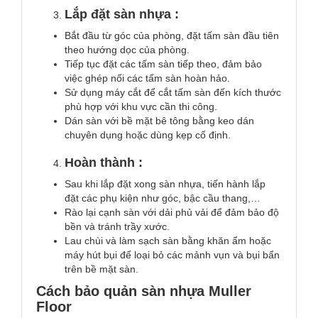
Lắp đặt sàn nhựa :
Bắt đầu từ góc của phòng, đặt tấm sàn đầu tiên
theo hướng dọc của phòng.
Tiếp tục đặt các tấm sàn tiếp theo, đảm bảo
việc ghép nối các tấm sàn hoàn hảo.
Sử dụng máy cắt để cắt tấm sàn đến kích thước
phù hợp với khu vực cần thi công.
Dán sàn với bề mặt bê tông bằng keo dán
chuyên dụng hoặc dùng kẹp cố định.
Hoàn thành :
Sau khi lắp đặt xong sàn nhựa, tiến hành lắp
đặt các phụ kiện như góc, bậc cầu thang,…
Rào lại cạnh sàn với dải phủ vải để đảm bảo độ
bền và tránh trầy xước.
Lau chùi và làm sạch sàn bằng khăn ẩm hoặc
máy hút bụi để loại bỏ các mảnh vụn và bụi bẩn
trên bề mặt sàn.
Cách bảo quản sàn nhựa Muller
Floor