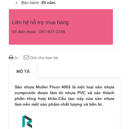
Bảo hành:
20 năm
Liên hệ hỗ trợ mua hàng:
Số điện thoại : 097-927-2338
In
Gửi cho bạn bè
MÔ TẢ
Sàn nhựa Muller Floor 4003 là một loại sàn nhựa
composite được làm từ nhựa PVC và các thành
phần tổng hợp khác.Cấu tạo này của sàn nhựa
làm nên một sản phẩm chất lượng và bền bỉ.