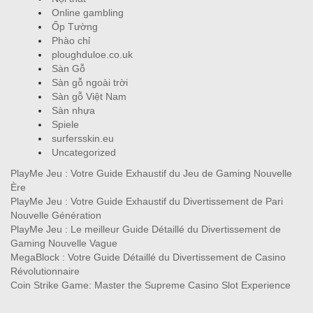
Online gambling
Ốp Tường
Phào chỉ
ploughduloe.co.uk
Sàn Gỗ
Sàn gỗ ngoài trời
Sàn gỗ Việt Nam
Sàn nhựa
Spiele
surfersskin.eu
Uncategorized
PlayMe Jeu : Votre Guide Exhaustif du Jeu de Gaming Nouvelle
Ère
PlayMe Jeu : Votre Guide Exhaustif du Divertissement de Pari
Nouvelle Génération
PlayMe Jeu : Le meilleur Guide Détaillé du Divertissement de
Gaming Nouvelle Vague
MegaBlock : Votre Guide Détaillé du Divertissement de Casino
Révolutionnaire
Coin Strike Game: Master the Supreme Casino Slot Experience