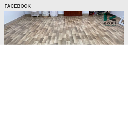
FACEBOOK
LIÊN KẾT:
Sàn gỗ
Sàn nhựa
Sàn gỗ công nghiệp
: