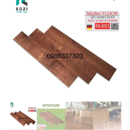
FLOOR
4003