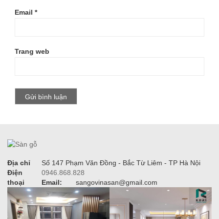
Email
*
Trang web
Địa chỉ
Số 147 Phạm Văn Đồng - Bắc Từ Liêm - TP Hà Nội
Điện
0946.868.828
thoại
Email:
sangovinasan@gmail.com