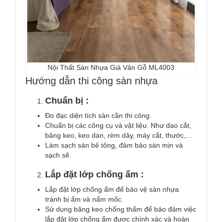
Nội Thất Sàn Nhựa Giả Vân Gỗ ML4003
Hướng dẫn thi công sàn nhựa
Chuẩn bị :
Đo đạc diện tích sàn cần thi công.
Chuẩn bị các công cụ và vật liệu. Như dao cắt,
băng keo, keo dán, rèm dây, máy cắt, thước,…
Làm sạch sàn bê tông, đảm bảo sàn mịn và
sạch sẽ.
Lắp đặt lớp chống ẩm :
Lắp đặt lớp chống ẩm để bảo vệ sàn nhựa
tránh bị ẩm và nấm mốc.
Sử dụng băng keo chống thấm để bảo đảm việc
lắp đặt lớp chống ẩm được chính xác và hoàn