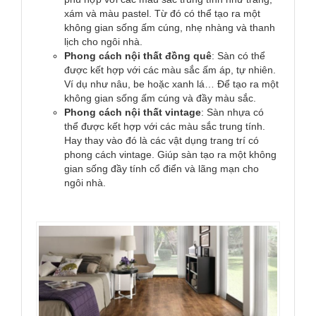
xám và màu pastel. Từ đó có thể tạo ra một
không gian sống ấm cúng, nhẹ nhàng và thanh
lịch cho ngôi nhà.
Phong cách nội thất đồng quê
: Sàn có thể
được kết hợp với các màu sắc ấm áp, tự nhiên.
Ví dụ như nâu, be hoặc xanh lá… Để tạo ra một
không gian sống ấm cúng và đầy màu sắc.
Phong cách nội thất vintage
: Sàn nhựa có
thể được kết hợp với các màu sắc trung tính.
Hay thay vào đó là các vật dụng trang trí có
phong cách vintage. Giúp sàn tạo ra một không
gian sống đầy tính cổ điển và lãng mạn cho
ngôi nhà.