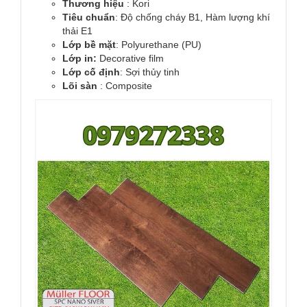
Thương hiệu
: Kori
Tiêu chuẩn
: Độ chống cháy B1, Hàm lượng khí
thải E1
Lớp bề mặt
: Polyurethane (PU)
Lớp in:
Decorative film
Lớp cố định
: Sợi thủy tinh
Lõi sàn
: Composite