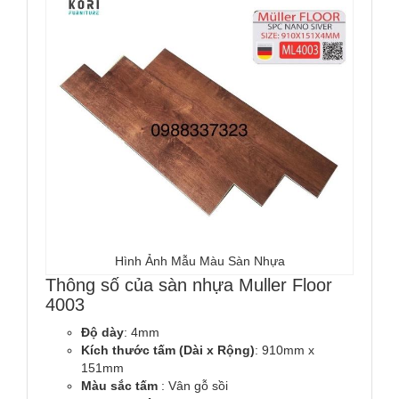
Hình Ảnh Mẫu Màu Sàn Nhựa
Thông số của sàn nhựa Muller Floor
4003
Độ dày
: 4mm
Kích thước tấm (Dài x Rộng)
: 910mm x
151mm
Màu sắc tấm
: Vân gỗ sồi