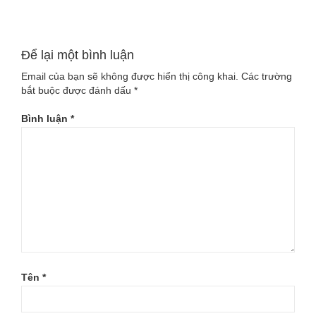
457,000₫.
Để lại một bình luận
Email của bạn sẽ không được hiển thị công khai.
Các trường
bắt buộc được đánh dấu
*
Bình luận
*
Tên
*