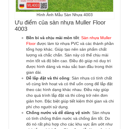
Hình Ảnh Mẫu Sàn Nhựa 4003
Ưu điểm của sàn nhựa Muller Floor
4003
Bền bỉ và chịu mài mòn tốt
:
Sàn nhựa Muller
Floor
được làm từ nhựa PVC và các thành phần
tổng hợp khác. Giúp tạo nên sản phẩm chất
lượng và chắc chắn. Sàn này có thể chịu mài
mòn tốt và độ bền cao. Điều đó giúp nó duy trì
được hình dáng và màu sắc ban đầu trong thời
gian dài.
Dễ lắp đặt và thi công
: Sàn nhựa có tính chất
vô cùng linh hoạt và có thể uốn cong để lắp đặt
theo các hình dạng khác nhau. Điều này giúp
cho quá trình lắp đặt và thi công trở nên đơn
giản hơn. Đặc biệt giúp tiết kiệm thời gian và chi
phí cho người sử dụng.
Chống nước và dễ dàng vệ sinh
: Sàn nhựa
có tính chống thấm nước và chống ẩm tốt. Do
đó nó rất phù hợp cho các khu vực ẩm ướt như