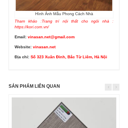
Hình Ảnh Mẫu Phong Cách Nhà
Tham khảo :Trang trí nội thất cho ngôi nhà :
https://kori.com.vn/
Email:
vinasan.net@gmail.com
Website:
vinasan.net
Địa chỉ:
Số 323 Xuân Đỉnh, Bắc Từ Liêm, Hà Nội
SẢN PHẨM LIÊN QUAN