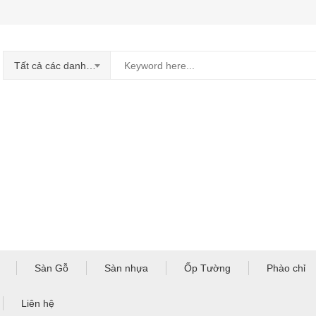
Tất cả các danh mục
Sàn Gỗ
Sàn nhựa
Ốp Tường
Phào chỉ
Liên hệ