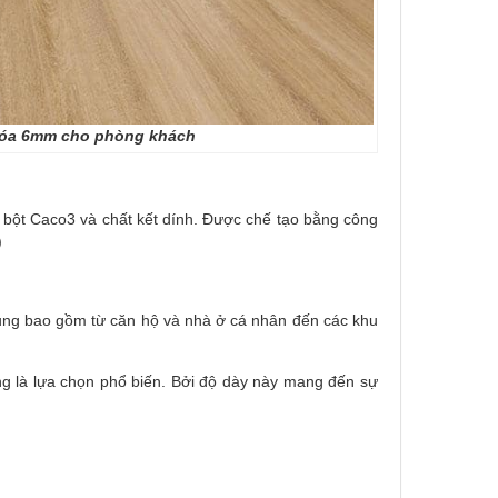
mm cho phòng khách
ột Caco3 và chất kết dính. Được chế tạo bằng công
)
ụng bao gồm từ căn hộ và nhà ở cá nhân đến các khu
g là lựa chọn phổ biến. Bởi độ dày này mang đến sự