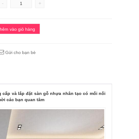
-
+
hêm vào giỏ hàng
Gửi cho bạn bè
ấp và lắp đặt sàn gỗ nhựa nhân tạo có mối nối
ời các bạn quan tâm