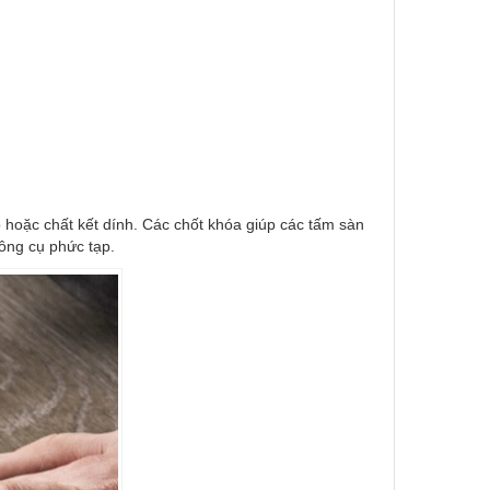
 hoặc chất kết dính. Các chốt khóa giúp các tấm sàn
công cụ phức tạp.