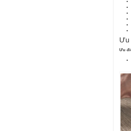
Ưu 
Ưu đi