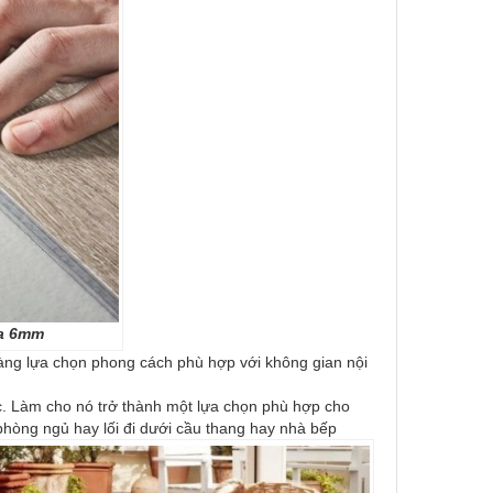
óa 6mm
àng lựa chọn phong cách phù hợp với không gian nội
c. Làm cho nó trở thành một lựa chọn phù hợp cho
hòng ngủ hay lối đi dưới cầu thang hay nhà bếp