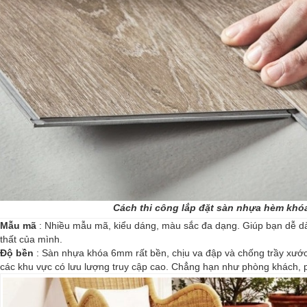
Cách thi công lắp đặt sàn nhựa hèm kh
Mẫu mã
: Nhiều mẫu mã, kiểu dáng, màu sắc đa dạng. Giúp bạn dễ d
thất của mình.
Độ bền
: Sàn nhựa khóa 6mm rất bền, chịu va đập và chống trầy xướ
các khu vực có lưu lượng truy cập cao. Chẳng hạn như phòng khách, p